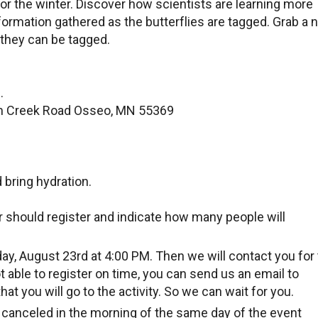
or the winter. Discover how scientists are learning more
formation gathered as the butterflies are tagged. Grab a 
 they can be tagged.
.
m Creek Road Osseo, MN 55369
 bring hydration.
should register and indicate how many people will
day, August 23rd at 4:00 PM. Then we will contact you for
not able to register on time, you can send us an email to
hat you will go to the activity. So we can wait for you.
e canceled in the morning of the same day of the event