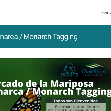
Hom
narca / Monarch Tagging