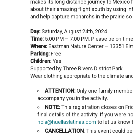
makes its long distance journey to Mexico f
about their amazing flight south by using in
and help capture monarchs in the prairie so
Day:
Saturday, August 24th, 2024
Time:
5:00 PM – 7:00 PM. Please be on time
Where:
Eastman Nature Center – 13351 El
Parking:
Free
Children:
Yes
Supported by Three Rivers District Park
Wear clothing appropriate to the climate and
ATTENTION:
Only one family member 
accompany you in the activity.
NOTE:
This registration closes on Fri
final details of the activity. If you were 
hola@huellaslatinas.com
to let us know t
CANCELLATION
: This event could b