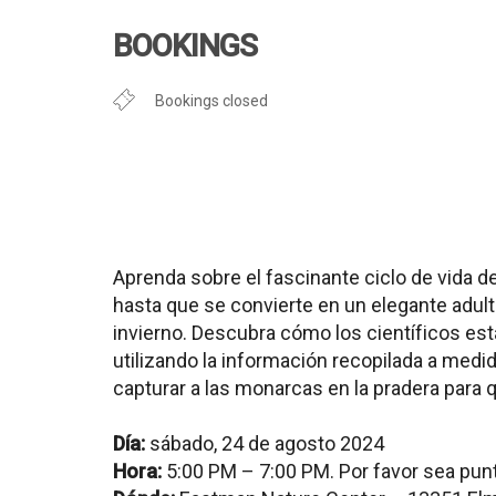
Download ICS
Google Calend
BOOKINGS
Bookings closed
Aprenda sobre el fascinante ciclo de vida
hasta que se convierte en un elegante adulto
invierno. Descubra cómo los científicos es
utilizando la información recopilada a med
capturar a las monarcas en la pradera para
Día:
sábado, 24 de agosto 2024
Hora:
5:00 PM – 7:00 PM. Por favor sea pun