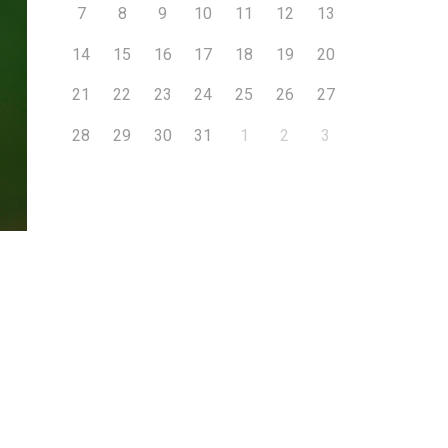
7
8
9
10
11
12
13
14
15
16
17
18
19
20
21
22
23
24
25
26
27
28
29
30
31
1
2
3