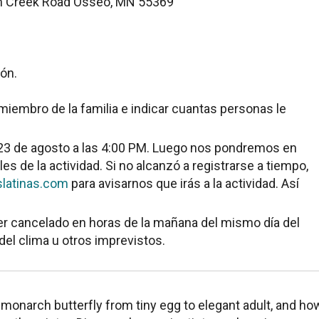
m Creek Road Osseo, MN 55369
ión.
miembro de la familia e indicar cuantas personas le
s 23 de agosto a las 4:00 PM. Luego nos pondremos en
es de la actividad. Si no alcanzó a registrarse a tiempo,
slatinas.com
para avisarnos que irás a la actividad. Así
er cancelado en horas de la mañana del mismo día del
el clima u otros imprevistos.
 monarch butterfly from tiny egg to elegant adult, and how