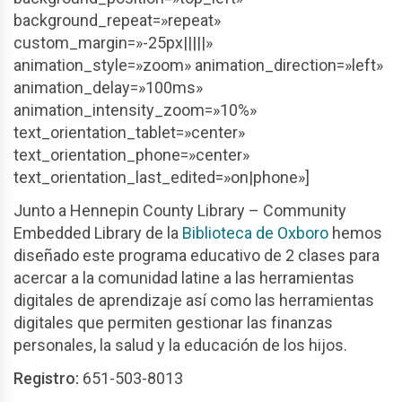
background_repeat=»repeat»
custom_margin=»-25px|||||»
animation_style=»zoom» animation_direction=»left»
animation_delay=»100ms»
animation_intensity_zoom=»10%»
text_orientation_tablet=»center»
text_orientation_phone=»center»
text_orientation_last_edited=»on|phone»]
Junto a Hennepin County Library – Community
Embedded Library de la
Biblioteca de Oxboro
hemos
diseñado este programa educativo de 2 clases para
acercar a la comunidad latine a las herramientas
digitales de aprendizaje así como las herramientas
digitales que permiten gestionar las finanzas
personales, la salud y la educación de los hijos.
Registro:
651-503-8013