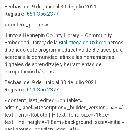
Fechas:
del 9 de junio al 30 de julio 2021
Registro:
651-356.2377
» content_phone=»
Junto a Hennepin County Library – Community
Embedded Library de la
Biblioteca de Oxboro
hemos
diseñado este programa educativo de 8 clases para
acercar a la comunidad latinx a las herramientas
digitales de aprendizaje y herramientas de
computación básicas.
Fechas:
del 9 de junio al 30 de julio 2021
Registro:
651-356.2377
» content_last_edited=»on|tablet»
admin_label=»Description» _builder_version=»4.9.4″
text_font=»Roboto||||» text_font_size=»16px»
text_line_height=»1.8em» background_size=»initial»
background_position=»top_left»