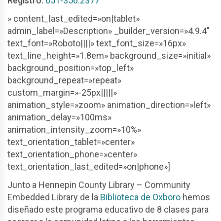
Registro:
651-356.2377
» content_last_edited=»on|tablet»
admin_label=»Description» _builder_version=»4.9.4″
text_font=»Roboto||||» text_font_size=»16px»
text_line_height=»1.8em» background_size=»initial»
background_position=»top_left»
background_repeat=»repeat»
custom_margin=»-25px|||||»
animation_style=»zoom» animation_direction=»left»
animation_delay=»100ms»
animation_intensity_zoom=»10%»
text_orientation_tablet=»center»
text_orientation_phone=»center»
text_orientation_last_edited=»on|phone»]
Junto a Hennepin County Library – Community
Embedded Library de la
Biblioteca de Oxboro
hemos
diseñado este programa educativo de 8 clases para