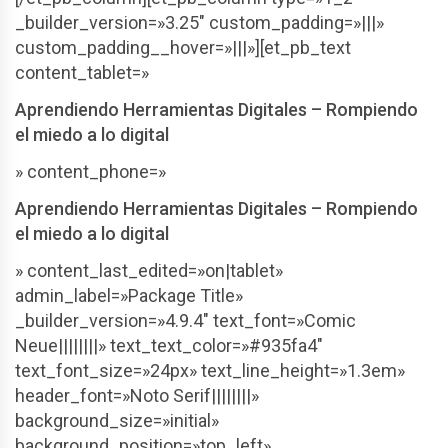
_builder_version=»3.25″ custom_padding=»|||»
custom_padding__hover=»|||»][et_pb_text
content_tablet=»
Aprendiendo Herramientas Digitales – Rompiendo
el miedo a lo digital
» content_phone=»
Aprendiendo Herramientas Digitales – Rompiendo
el miedo a lo digital
» content_last_edited=»on|tablet»
admin_label=»Package Title»
_builder_version=»4.9.4″ text_font=»Comic
Neue||||||||» text_text_color=»#935fa4″
text_font_size=»24px» text_line_height=»1.3em»
header_font=»Noto Serif||||||||»
background_size=»initial»
background_position=»top_left»