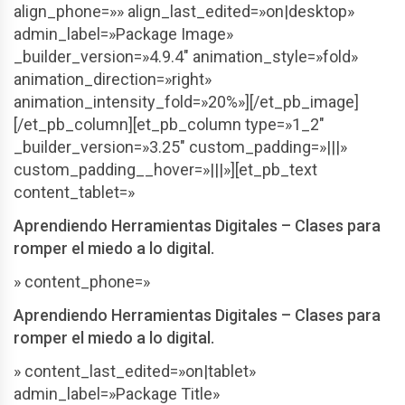
align_phone=»» align_last_edited=»on|desktop»
admin_label=»Package Image»
_builder_version=»4.9.4″ animation_style=»fold»
animation_direction=»right»
animation_intensity_fold=»20%»][/et_pb_image]
[/et_pb_column][et_pb_column type=»1_2″
_builder_version=»3.25″ custom_padding=»|||»
custom_padding__hover=»|||»][et_pb_text
content_tablet=»
Aprendiendo Herramientas Digitales – Clases para
romper el miedo a lo digital.
» content_phone=»
Aprendiendo Herramientas Digitales – Clases para
romper el miedo a lo digital.
» content_last_edited=»on|tablet»
admin_label=»Package Title»