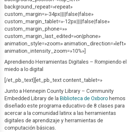
background_repeat=»repeat»
custom_margin=»-34px||||false|false»
custom_margin_tablet=»-12px||||false|false»
custom_margin_phone=»»
custom_margin_last_edited=»on|phone»
animation_style=»zoom» animation_direction=»left»
animation_intensity_zoom=»10%»]
Aprendiendo Herramientas Digitales – Rompiendo el
miedo a lo digital
[/et_pb_text][et_pb_text content_tablet=»
Junto a Hennepin County Library – Community
Embedded Library de la
Biblioteca de Oxboro
hemos
diseñado este programa educativo de 8 clases para
acercar a la comunidad latinx a las herramientas
digitales de aprendizaje y herramientas de
computación básicas.