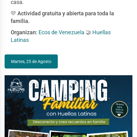
casa.
💛
Actividad gratuita y abierta para toda la
familia.
Organizan:
Ecos de Venezuela
🤝
Huellas
Latinas
Martes, 25 de Agosto