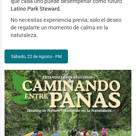
que cada uno puede desempeñar como futuro
Latino Park Steward
.
No necesitas experiencia previa; solo el deseo
de regalarte un momento de calma en la
naturaleza.
Sábado, 22 de Agosto - PM