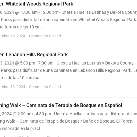
en Whitetail Woods Regional Park
6, 2024 @ 10:00 am - 12:00 pm - Únete a Huellas Latinas y Dakota Count
 Parks para disfrutar de una caminata en Whitetail Woods Regional Park
ad forma de las 10 ca...
embre 16, 2024
Comments Closed
en Lebanon Hills Regional Park
3, 2024 @ 5:00 pm - 7:00 pm - Únete a Huellas Latinas y Dakota County
 Parks para disfrutar de una caminata en Lebanon Hills Regional Park. E
rma de las 10 camina...
embre 13, 2024
Comments Closed
thing Walk – Caminata de Terapia de Bosque en Español
 2024 @ 2:00 pm - 4:30 pm - Únete a Huellas Latinas para disfrutar de u
ing Walk – Caminata de Terapia de Bosque / Baño de Bosque. El Forest
 inspirado en la prácti...