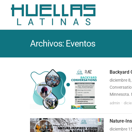
Archivos:
Eventos
Backyard 
diciembre 8
Conversation
Minnesota. N
admin
dici
Nature-Ins
diciembre 1