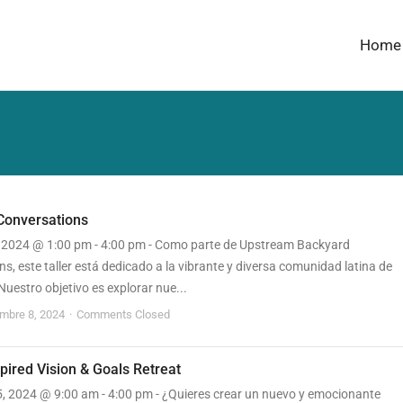
Home
Conversations
, 2024 @ 1:00 pm - 4:00 pm - Como parte de Upstream Backyard
s, este taller está dedicado a la vibrante y diversa comunidad latina de
uestro objetivo es explorar nue...
embre 8, 2024
Comments Closed
pired Vision & Goals Retreat
5, 2024 @ 9:00 am - 4:00 pm - ¿Quieres crear un nuevo y emocionante