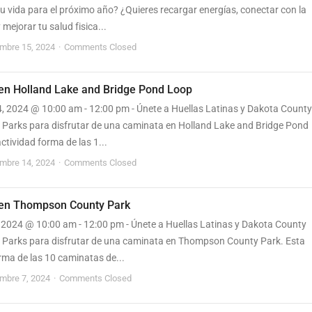
tu vida para el próximo año? ¿Quieres recargar energías, conectar con la
 mejorar tu salud fisica...
embre 15, 2024
Comments Closed
en Holland Lake and Bridge Pond Loop
4, 2024 @ 10:00 am - 12:00 pm - Únete a Huellas Latinas y Dakota County
d Parks para disfrutar de una caminata en Holland Lake and Bridge Pond
ctividad forma de las 1...
embre 14, 2024
Comments Closed
en Thompson County Park
, 2024 @ 10:00 am - 12:00 pm - Únete a Huellas Latinas y Dakota County
d Parks para disfrutar de una caminata en Thompson County Park. Esta
rma de las 10 caminatas de...
embre 7, 2024
Comments Closed