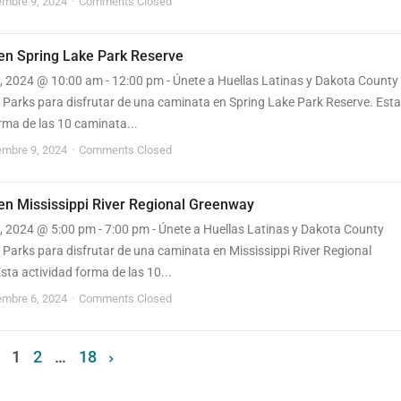
embre 9, 2024
Comments Closed
en Spring Lake Park Reserve
, 2024 @ 10:00 am - 12:00 pm - Únete a Huellas Latinas y Dakota County
 Parks para disfrutar de una caminata en Spring Lake Park Reserve. Esta
rma de las 10 caminata...
embre 9, 2024
Comments Closed
en Mississippi River Regional Greenway
, 2024 @ 5:00 pm - 7:00 pm - Únete a Huellas Latinas y Dakota County
 Parks para disfrutar de una caminata en Mississippi River Regional
ta actividad forma de las 10...
embre 6, 2024
Comments Closed
1
2
…
18