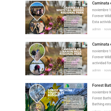
Caminata 
noviembre 1
Forever Wild
Esta activid
admin
novi
Caminata 
noviembre 1
Forever Wild
actividad fo
admin
novi
Forest Ba
noviembre 9,
Forest Bath
Bathing esta