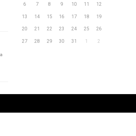
6
7
8
9
10
11
12
13
14
15
16
17
18
19
20
21
22
23
24
25
26
27
28
29
30
31
1
2
ta