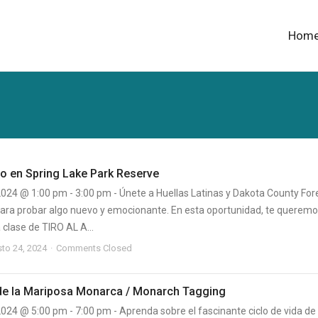
Hom
co en Spring Lake Park Reserve
2024 @ 1:00 pm - 3:00 pm - Únete a Huellas Latinas y Dakota County For
para probar algo nuevo y emocionante. En esta oportunidad, te querem
a clase de TIRO AL A...
to 24, 2024
Comments Closed
e la Mariposa Monarca / Monarch Tagging
024 @ 5:00 pm - 7:00 pm - Aprenda sobre el fascinante ciclo de vida de 