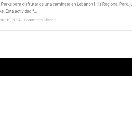
 Parks para disfrutar de una caminata en Lebanon Hills Regional Park, j
e. Esta actividad f...
bre 19, 2024
Comments Closed