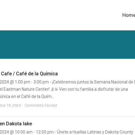
Hom
 Cafe / Café de la Química
 2024 @ 1:00 pm - 3:00 pm - ¡Celebremos juntos la Semana Nacional de 
el Eastman Nature Center! 🔬☕ Ven con tu familia a disfrutar de una
única en el Café de la Quím...
bre 19, 2024
Comments Closed
en Dakota lake
 2024 @ 10:00 am - 12:00 pm - Únete a Huellas Latinas y Dakota County