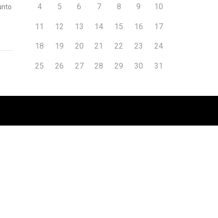
4
5
6
7
8
9
10
unto
11
12
13
14
15
16
17
18
19
20
21
22
23
24
25
26
27
28
29
30
31