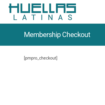
Membership Checkout
[pmpro_checkout]