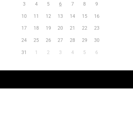
3
4
5
6
7
8
9
10
11
12
13
14
15
16
17
18
19
20
21
22
23
24
25
26
27
28
29
30
31
1
2
3
4
5
6