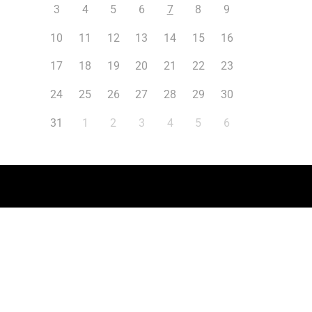
3
4
5
6
7
8
9
10
11
12
13
14
15
16
17
18
19
20
21
22
23
24
25
26
27
28
29
30
31
1
2
3
4
5
6