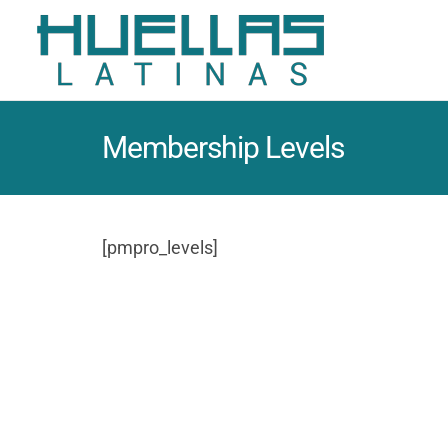
Membership Levels
[pmpro_levels]