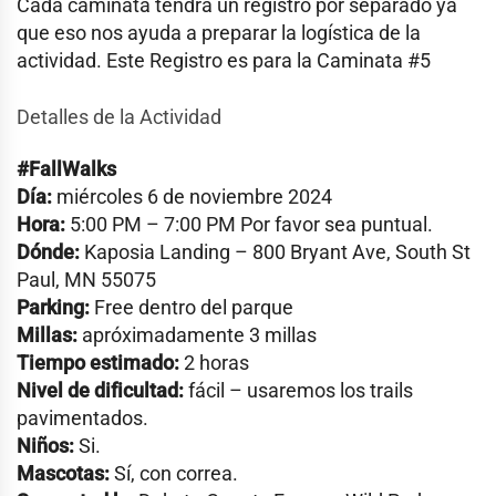
Cada caminata tendrá un registro por separado ya
que eso nos ayuda a preparar la logística de la
actividad. Este Registro es para la Caminata #5
Detalles de la Actividad
#FallWalks
Día:
miércoles 6 de noviembre 2024
Hora:
5:00 PM – 7:00 PM Por favor sea puntual.
Dónde:
Kaposia Landing – 800 Bryant Ave, South St
Paul, MN 55075
Parking:
Free dentro del parque
Millas:
apróximadamente 3 millas
Tiempo estimado:
2 horas
Nivel de dificultad:
fácil – usaremos los trails
pavimentados.
Niños:
Si.
Mascotas:
Sí, con correa.