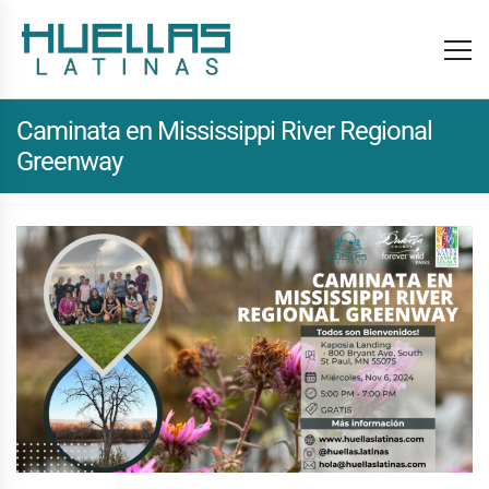
Caminata en Mississippi River Regional
Greenway