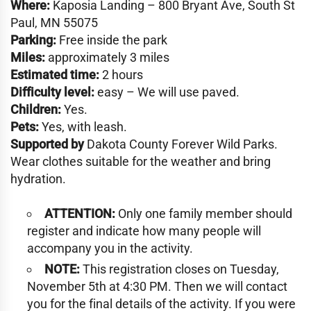
Where:
Kaposia Landing – 800 Bryant Ave, South St
Paul, MN 55075
Parking:
Free inside the park
Miles:
approximately 3 miles
Estimated time:
2 hours
Difficulty level:
easy – We will use paved.
Children:
Yes.
Pets:
Yes, with leash.
Supported by
Dakota County Forever Wild Parks.
Wear clothes suitable for the weather and bring
hydration.
ATTENTION:
Only one family member should
register and indicate how many people will
accompany you in the activity.
NOTE:
This registration closes on Tuesday,
November 5th at 4:30 PM. Then we will contact
you for the final details of the activity. If you were