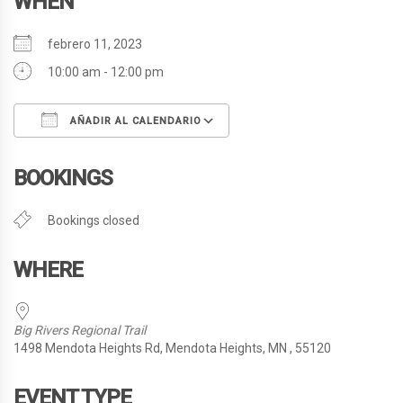
WHEN
febrero 11, 2023
10:00 am - 12:00 pm
AÑADIR AL CALENDARIO
Descargar ICS
Google Calendar
BOOKINGS
Bookings closed
WHERE
Big Rivers Regional Trail
1498 Mendota Heights Rd, Mendota Heights, MN , 55120
EVENT TYPE