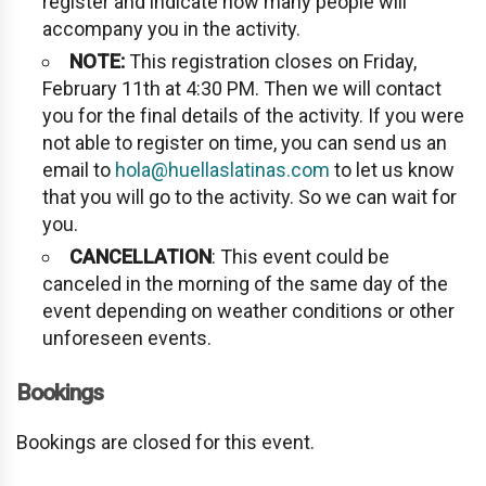
register and indicate how many people will
accompany you in the activity.
NOTE:
This registration closes on Friday,
February 11th at 4:30 PM. Then we will contact
you for the final details of the activity. If you were
not able to register on time, you can send us an
email to
hola@huellaslatinas.com
to let us know
that you will go to the activity. So we can wait for
you.
CANCELLATION
: This event could be
canceled in the morning of the same day of the
event depending on weather conditions or other
unforeseen events.
Bookings
Bookings are closed for this event.