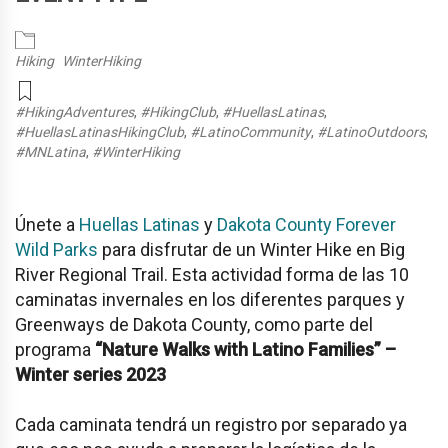
Hiking
WinterHiking
#HikingAdventures
,
#HikingClub
,
#HuellasLatinas
,
#HuellasLatinasHikingClub
,
#LatinoCommunity
,
#LatinoOutdoors
,
#MNLatina
,
#WinterHiking
Únete a
Huellas Latinas
y
Dakota County Forever
Wild Parks
para disfrutar de un Winter Hike en
Big
River Regional Trail
. Esta actividad forma de las 10
caminatas invernales en los diferentes parques y
Greenways de Dakota County, como parte del
programa
“Nature Walks with Latino Families” –
Winter series 2023
Cada caminata tendrá un registro por separado ya