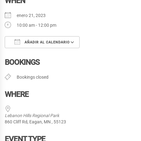
WHEN
enero 21, 2023
10:00 am - 12:00 pm
AÑADIR AL CALENDARIO
Descargar ICS
Google Calendar
BOOKINGS
Bookings closed
WHERE
Lebanon Hills Regional Park
860 Cliff Rd, Eagan, MN , 55123
EVENT TYPE