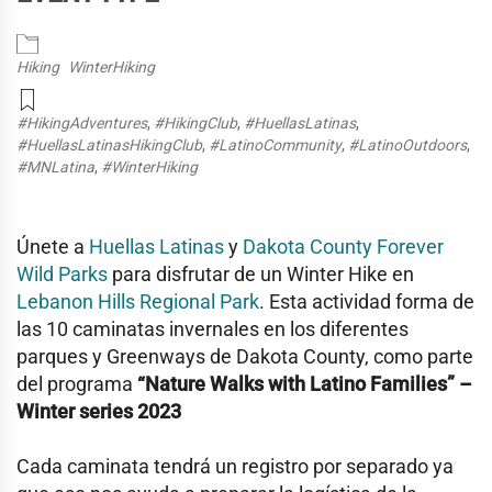
Hiking
WinterHiking
#HikingAdventures
,
#HikingClub
,
#HuellasLatinas
,
#HuellasLatinasHikingClub
,
#LatinoCommunity
,
#LatinoOutdoors
,
#MNLatina
,
#WinterHiking
Únete a
Huellas Latinas
y
Dakota County Forever
Wild Parks
para disfrutar de un Winter Hike en
Lebanon Hills Regional Park
. Esta actividad forma de
las 10 caminatas invernales en los diferentes
parques y Greenways de Dakota County, como parte
del programa
“Nature Walks with Latino Families” –
Winter series 2023
Cada caminata tendrá un registro por separado ya