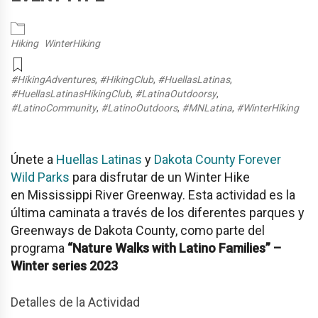
Hiking
WinterHiking
#HikingAdventures
,
#HikingClub
,
#HuellasLatinas
,
#HuellasLatinasHikingClub
,
#LatinaOutdoorsy
,
#LatinoCommunity
,
#LatinoOutdoors
,
#MNLatina
,
#WinterHiking
Únete a
Huellas Latinas
y
Dakota County Forever
Wild Parks
para disfrutar de un Winter Hike
en
Mississippi River Greenway
. Esta actividad es la
última caminata a través de los diferentes parques y
Greenways de Dakota County, como parte del
programa
“Nature Walks with Latino Families” –
Winter series 2023
Detalles de la Actividad