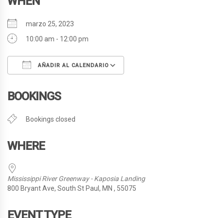
WHEN
marzo 25, 2023
10:00 am - 12:00 pm
AÑADIR AL CALENDARIO
Descargar ICS
Google Calendar
BOOKINGS
Bookings closed
WHERE
Mississippi River Greenway - Kaposia Landing
800 Bryant Ave, South St Paul, MN , 55075
EVENT TYPE