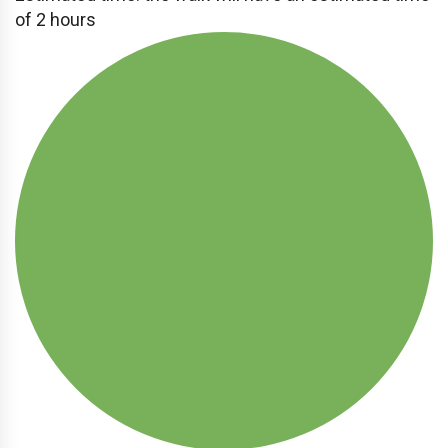
of 2 hours