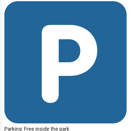
Parking: Free inside the park