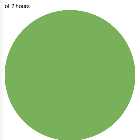
of 2 hours