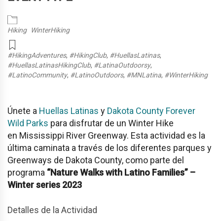
Hiking
WinterHiking
#HikingAdventures
,
#HikingClub
,
#HuellasLatinas
,
#HuellasLatinasHikingClub
,
#LatinaOutdoorsy
,
#LatinoCommunity
,
#LatinoOutdoors
,
#MNLatina
,
#WinterHiking
Únete a
Huellas Latinas
y
Dakota County Forever
Wild Parks
para disfrutar de un Winter Hike
en
Mississippi River Greenway
. Esta actividad es la
última caminata a través de los diferentes parques y
Greenways de Dakota County, como parte del
programa
“Nature Walks with Latino Families” –
Winter series 2023
Detalles de la Actividad