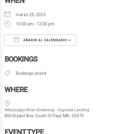
WHEN
marzo 25, 2023
10:00 am - 12:00 pm
AÑADIR AL CALENDARIO
Descargar ICS
Google Calendar
BOOKINGS
Bookings closed
WHERE
Mississippi River Greenway - Kaposia Landing
800 Bryant Ave, South St Paul, MN , 55075
EVENT TYPE