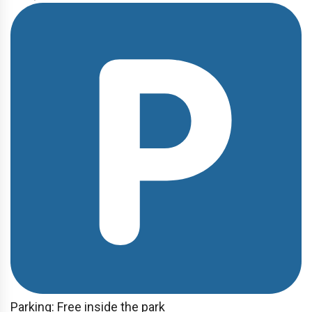
Parking: Free inside the park