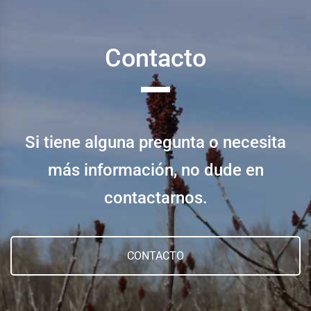
Contacto
Si tiene alguna pregunta o necesita
más información, no dude en
contactarnos.
CONTACTO