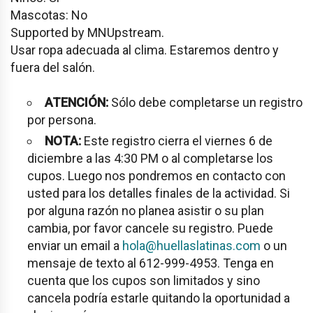
Mascotas: No
Supported by MNUpstream.
Usar ropa adecuada al clima. Estaremos dentro y
fuera del salón.
ATENCIÓN:
Sólo debe completarse un registro
por persona.
NOTA:
Este registro cierra el viernes 6 de
diciembre a las 4:30 PM o al completarse los
cupos. Luego nos pondremos en contacto con
usted para los detalles finales de la actividad. Si
por alguna razón no planea asistir o su plan
cambia, por favor cancele su registro. Puede
enviar un email a
hola
@huellaslatinas.c
om
o un
mensaje de texto al 612-999-4953. Tenga en
cuenta que los cupos son limitados y sino
cancela podría estarle quitando la oportunidad a