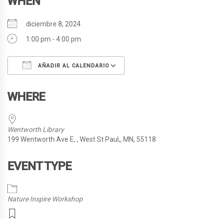
WHEN
diciembre 8, 2024
1:00 pm - 4:00 pm
AÑADIR AL CALENDARIO
Descargar ICS
Google Calendar
WHERE
Wentworth Library
199 Wentworth Ave E, , West St Paul,, MN, 55118
EVENT TYPE
Nature Inspire Workshop