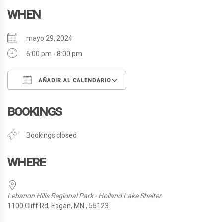
WHEN
mayo 29, 2024
6:00 pm - 8:00 pm
AÑADIR AL CALENDARIO
Descargar ICS
Google Calendar
BOOKINGS
Bookings closed
WHERE
Lebanon Hills Regional Park - Holland Lake Shelter
1100 Cliff Rd, Eagan, MN , 55123