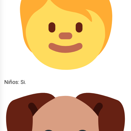
Niños: Si.