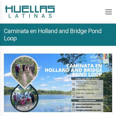
Caminata en Holland and Bridge Pond
Loop