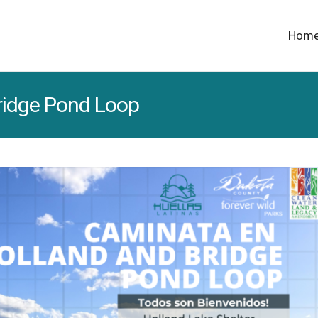
Hom
ridge Pond Loop