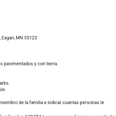
d, Eagan, MN 55123
ls pavimentados y con tierra.
arks.
ión.
miembro de la familia e indicar cuantas personas le