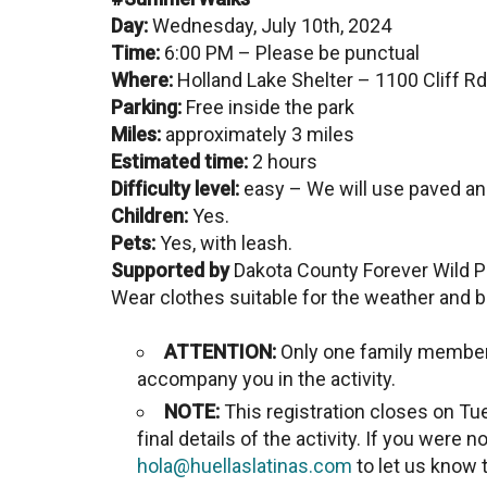
Day:
Wednesday, July 10th, 2024
Time:
6:00 PM – Please be punctual
Where:
Holland Lake Shelter – 1100 Cliff R
Parking:
Free inside the park
Miles:
approximately 3 miles
Estimated time:
2 hours
Difficulty level:
easy – We will use paved and 
Children:
Yes.
Pets:
Yes, with leash.
Supported by
Dakota County Forever Wild P
Wear clothes suitable for the weather and b
ATTENTION:
Only one family member 
accompany you in the activity.
NOTE:
This registration closes on Tue
final details of the activity. If you were 
hola@huellaslatinas.com
to let us know t