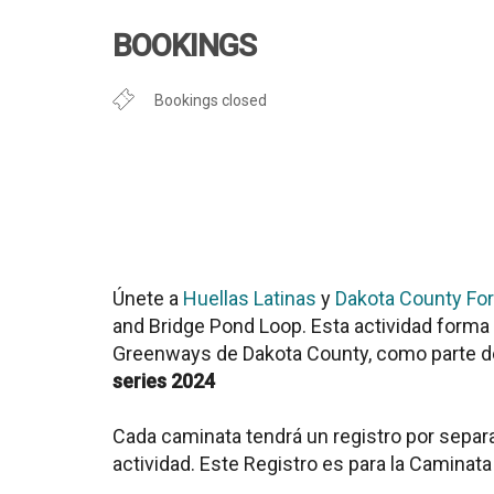
Descargar ICS
Google Cal
BOOKINGS
Bookings closed
Únete a
Huellas Latinas
y
Dakota County For
and Bridge Pond Loop
. Esta actividad form
Greenways de Dakota County, como parte 
series 2024
Cada caminata tendrá un registro por separa
actividad. Este Registro es para la Caminat