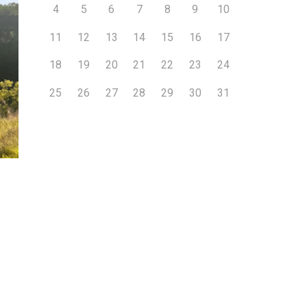
4
5
6
7
8
9
10
11
12
13
14
15
16
17
18
19
20
21
22
23
24
25
26
27
28
29
30
31