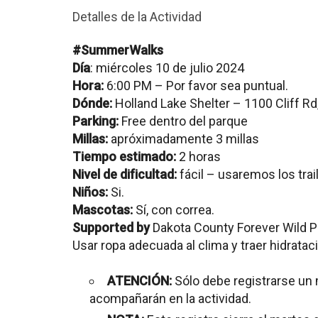
Detalles de la Actividad
#SummerWalks
Día
: miércoles 10 de julio 2024
Hora:
6:00 PM – Por favor sea puntual.
Dónde:
Holland Lake Shelter – 1100 Cliff R
Parking:
Free dentro del parque
Millas:
apróximadamente 3 millas
Tiempo estimado:
2 horas
Nivel de dificultad:
fácil – usaremos los trai
Niños:
Si.
Mascotas:
Sí, con correa.
Supported by
Dakota County Forever Wild P
Usar ropa adecuada al clima y traer hidratac
ATENCIÓN:
Sólo debe registrarse un 
acompañarán en la actividad.