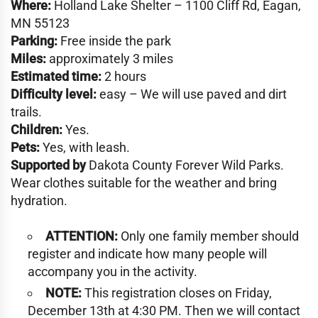
Where:
Holland Lake Shelter – 1100 Cliff Rd, Eagan,
MN 55123
Parking:
Free inside the park
Miles:
approximately 3 miles
Estimated time:
2 hours
Difficulty level:
easy – We will use paved and dirt
trails.
Children:
Yes.
Pets:
Yes, with leash.
Supported by
Dakota County Forever Wild Parks.
Wear clothes suitable for the weather and bring
hydration.
ATTENTION:
Only one family member should
register and indicate how many people will
accompany you in the activity.
NOTE:
This registration closes on Friday,
December 13th at 4:30 PM. Then we will contact