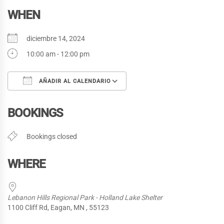
WHEN
diciembre 14, 2024
10:00 am - 12:00 pm
AÑADIR AL CALENDARIO
Descargar ICS
Google Calendar
BOOKINGS
Bookings closed
WHERE
Lebanon Hills Regional Park - Holland Lake Shelter
1100 Cliff Rd, Eagan, MN , 55123