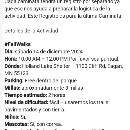
Cada caminata tendrá un registro por separado ya
que eso nos ayuda a preparar la logística de la
actividad. Este Registro es para la última Caminata
Detalles de la Actividad
#FallWalks
Día:
sábado 14 de diciembre 2024
Hora:
10:00 AM – 12:00 PM Por favor sea puntual.
Dónde:
Holland Lake Shelter – 1100 Cliff Rd, Eagan,
MN 55123
Parking:
Free dentro del parque
Millas:
apróximadamente 3 millas
Tiempo estimado:
2 horas
Nivel de dificultad:
fácil – usaremos los trails
pavimentados y con tierra.
Niños:
Si.
Mascotas:
Sí, con correa.