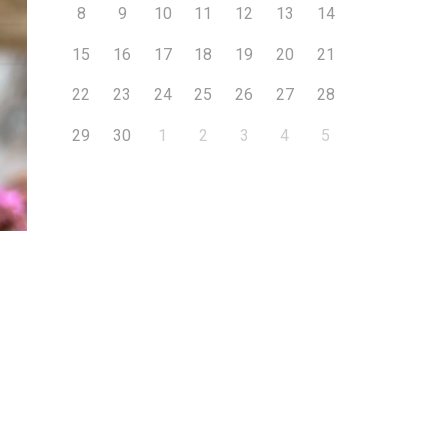
8
9
10
11
12
13
14
15
16
17
18
19
20
21
22
23
24
25
26
27
28
29
30
1
2
3
4
5