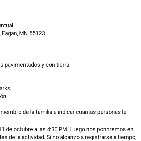
ntual.
d, Eagan, MN 55123
ls pavimentados y con tierra.
arks.
ión.
miembro de la familia e indicar cuantas personas le
s 11 de octubre a las 4:30 PM. Luego nos pondremos en
es de la actividad. Si no alcanzó a registrarse a tiempo,