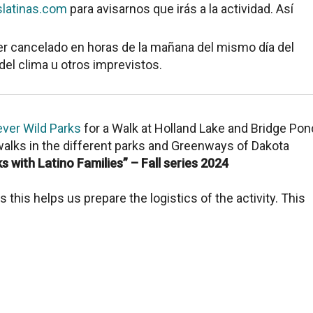
slatinas.com
para avisarnos que irás a la actividad. Así
er cancelado en horas de la mañana del mismo día del
el clima u otros imprevistos.
ver Wild Parks
for a Walk at Holland Lake and Bridge Pon
 walks in the different parks and Greenways of Dakota
s with Latino Families” – Fall series 2024
s this helps us prepare the logistics of the activity. This