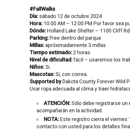
#FallWalks
Día:
sábado 12 de octubre 2024
Hora:
10:00 AM – 12:00 PM Por favor sea pu
Dónde:
Holland Lake Shelter – 1100 Cliff R
Parking:
Free dentro del parque
Millas:
apróximadamente 3 millas
Tiempo estimado:
2 horas
Nivel de dificultad:
fácil – usaremos los trai
Niños:
Si.
Mascotas:
Sí, con correa.
Supported by
Dakota County Forever Wild P
Usar ropa adecuada al clima y traer hidratac
ATENCIÓN:
Sólo debe registrarse un 
acompañarán en la actividad.
NOTA:
Este registro cierra el vierne
contacto con usted para los detalles final