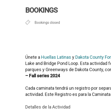
Descargar ICS
Google Cal
BOOKINGS
Bookings closed
Únete a
Huellas Latinas
y
Dakota County For
Lake and Bridge Pond Loop
. Esta actividad
parques y Greenways de Dakota County, co
– Fall series 2024
Cada caminata tendrá un registro por separa
actividad. Este Registro es para la Caminat
Detalles de la Actividad