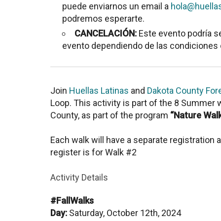
puede enviarnos un email a
hola@huella
podremos esperarte.
CANCELACIÓN:
Este evento podría s
evento dependiendo de las condiciones d
Join
Huellas Latinas
and
Dakota County Fore
Loop. This activity is part of the 8 Summer
County, as part of the program
“Nature Walk
Each walk will have a separate registration a
register is for Walk #2
Activity Details
#FallWalks
Day:
Saturday, October 12th, 2024