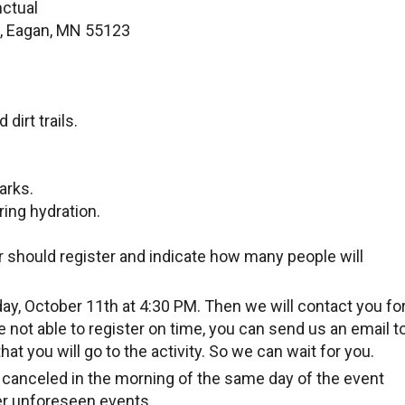
ctual
d, Eagan, MN 55123
dirt trails.
arks.
ring hydration.
should register and indicate how many people will
day, October 11th at 4:30 PM. Then we will contact you fo
ere not able to register on time, you can send us an email t
hat you will go to the activity. So we can wait for you.
e canceled in the morning of the same day of the event
er unforeseen events.