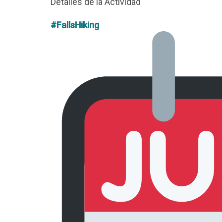
Detalles de la Actividad
#FallsHiking