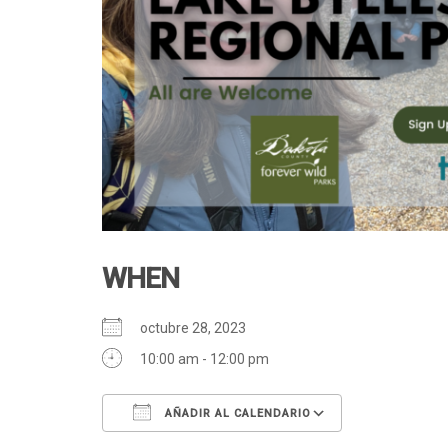
WHEN
octubre 28, 2023
10:00 am - 12:00 pm
AÑADIR AL CALENDARIO