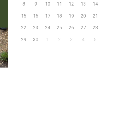
8
9
10
11
12
13
14
15
16
17
18
19
20
21
22
23
24
25
26
27
28
29
30
1
2
3
4
5