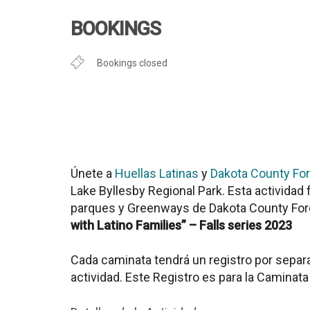
Descargar ICS
Google Cal
BOOKINGS
Bookings closed
Únete a
Huellas Latinas
y
Dakota County For
Lake Byllesby Regional Park
. Esta actividad
parques y Greenways de Dakota County For
with Latino Families” – Falls series 2023
Cada caminata tendrá un registro por separa
actividad. Este Registro es para la Caminat