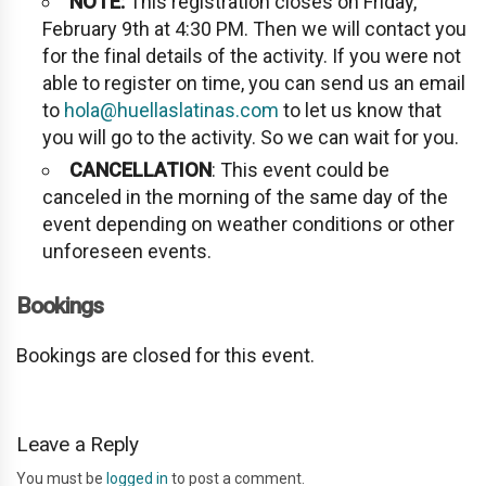
NOTE:
This registration closes on Friday,
February 9th at 4:30 PM. Then we will contact you
for the final details of the activity. If you were not
able to register on time, you can send us an email
to
hola@huellaslatinas.com
to let us know that
you will go to the activity. So we can wait for you.
CANCELLATION
: This event could be
canceled in the morning of the same day of the
event depending on weather conditions or other
unforeseen events.
Bookings
Bookings are closed for this event.
Leave a Reply
You must be
logged in
to post a comment.