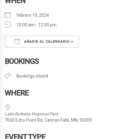
WHEN
febrero 10, 2024
10:00 am - 12:00 pm
AÑADIR AL CALENDARIO
Descargar ICS
Google Calendar
BOOKINGS
Bookings closed
WHERE
Lake Byllesby Regional Park
7650 Echo Point Rd, Cannon Falls, MN, 55009
EVENT TYPE