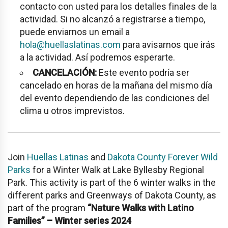
contacto con usted para los detalles finales de la
actividad. Si no alcanzó a registrarse a tiempo,
puede enviarnos un email a
hola@huellaslatinas.com
para avisarnos que irás
a la actividad. Así podremos esperarte.
CANCELACIÓN:
Este evento podría ser
cancelado en horas de la mañana del mismo día
del evento dependiendo de las condiciones del
clima u otros imprevistos.
Join
Huellas Latinas
and
Dakota County Forever Wild
Parks
for a Winter Walk at L
ake Byllesby Regional
Park
. This activity is part of the 6 winter walks in the
different parks and Greenways of Dakota County, as
part of the program
“Nature Walks with Latino
Families” – Winter series 2024