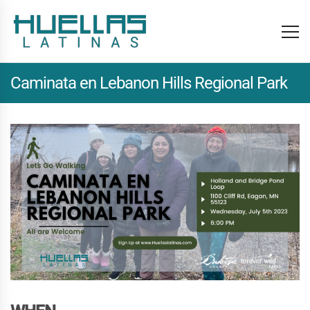
Caminata en Lebanon Hills Regional Park