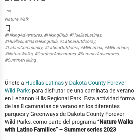
Nature Walk
#HikingAdventures
,
#HikingClub
,
#HuellasLatinas
,
#HuellasLatinasHikingClub
,
#LatinaOutdoorsy
,
#LatinoCommunity
,
#LatinoOutdoors
,
#MNLatina
,
#MNLatinos
,
#NatureWalks
,
#OutdoorAdventures
,
#SummerAdventures
,
#SummerHiking
Únete a
Huellas Latinas
y
Dakota County Forever
Wild Parks
para disfrutar de una caminata de verano
en
Lebanon Hills Regional Park
. Esta actividad forma
de las 8 caminatas de verano en los diferentes
parques y Greenways de Dakota County Forever
Wild Parks, como parte del programa
“Nature Walks
with Latino Families” – Summer series 2023