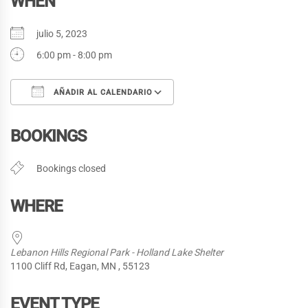
WHEN
julio 5, 2023
6:00 pm - 8:00 pm
AÑADIR AL CALENDARIO
Descargar ICS
Google Calendar
BOOKINGS
Bookings closed
WHERE
Lebanon Hills Regional Park - Holland Lake Shelter
1100 Cliff Rd, Eagan, MN , 55123
EVENT TYPE