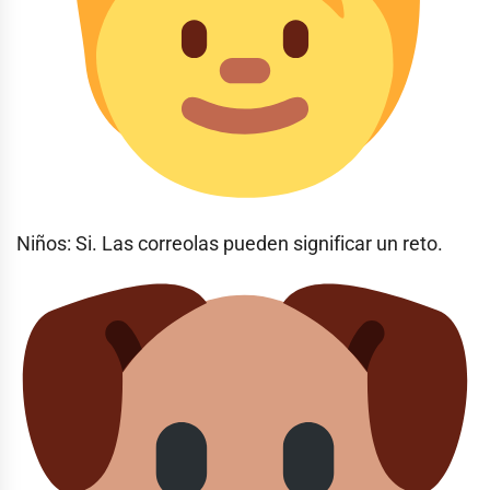
Niños: Si. Las correolas pueden significar un reto.