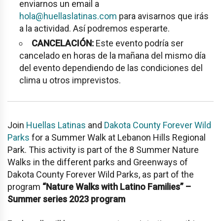
enviarnos un email a
hola@huellaslatinas.com
para avisarnos que irás
a la actividad. Así podremos esperarte.
CANCELACIÓN:
Este evento podría ser
cancelado en horas de la mañana del mismo día
del evento dependiendo de las condiciones del
clima u otros imprevistos.
Join
Huellas Latinas
and
Dakota County Forever Wild
Parks
for a Summer Walk at
Lebanon Hills Regional
Park
. This activity is part of the 8 Summer Nature
Walks in the different parks and Greenways of
Dakota County Forever Wild Parks, as part of the
program
“Nature Walks with Latino Families” –
Summer series 2023 program