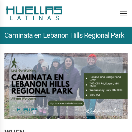
Caminata en Lebanon Hills Regional Park