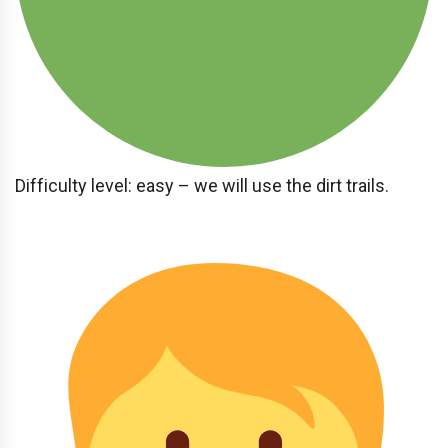
Difficulty level: easy – we will use the dirt trails.