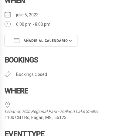
WHEN
julio 5, 2023
6:00 pm - 8:00 pm
AÑADIR AL CALENDARIO
Descargar ICS
Google Calendar
BOOKINGS
Bookings closed
WHERE
Lebanon Hills Regional Park - Holland Lake Shelter
1100 Cliff Rd, Eagan, MN , 55123
EVENT TYPE