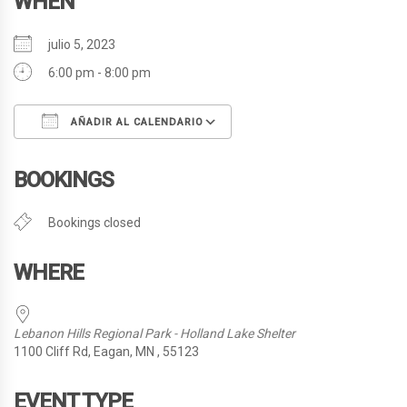
WHEN
julio 5, 2023
6:00 pm - 8:00 pm
AÑADIR AL CALENDARIO
Descargar ICS
Google Calendar
BOOKINGS
Bookings closed
WHERE
Lebanon Hills Regional Park - Holland Lake Shelter
1100 Cliff Rd, Eagan, MN , 55123
EVENT TYPE