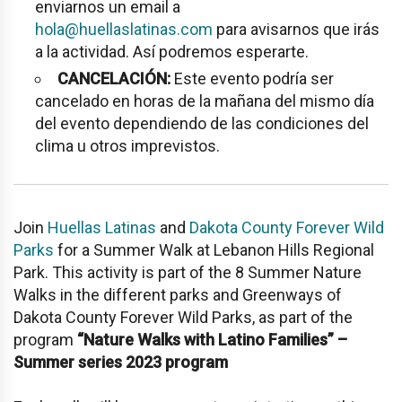
enviarnos un email a
hola@huellaslatinas.com
para avisarnos que irás
a la actividad. Así podremos esperarte.
CANCELACIÓN:
Este evento podría ser
cancelado en horas de la mañana del mismo día
del evento dependiendo de las condiciones del
clima u otros imprevistos.
Join
Huellas Latinas
and
Dakota County Forever Wild
Parks
for a Summer Walk at
Lebanon Hills Regional
Park
. This activity is part of the 8 Summer Nature
Walks in the different parks and Greenways of
Dakota County Forever Wild Parks, as part of the
program
“Nature Walks with Latino Families” –
Summer series 2023 program