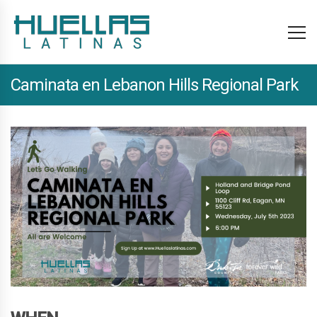
Caminata en Lebanon Hills Regional Park