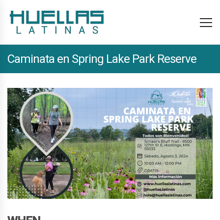
Caminata en Spring Lake Park Reserve