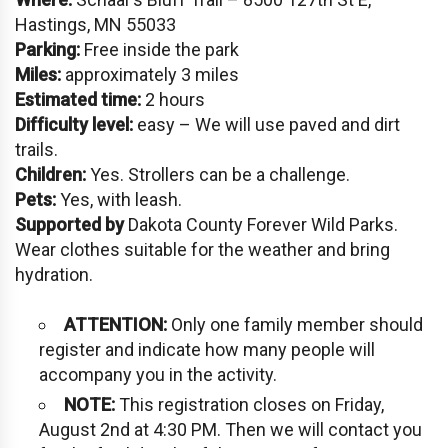
Hastings, MN 55033
Parking:
Free inside the park
Miles:
approximately 3 miles
Estimated time:
2 hours
Difficulty level:
easy – We will use paved and dirt
trails.
Children:
Yes. Strollers can be a challenge.
Pets:
Yes, with leash.
Supported by
Dakota County Forever Wild Parks.
Wear clothes suitable for the weather and bring
hydration.
ATTENTION:
Only one family member should
register and indicate how many people will
accompany you in the activity.
NOTE:
This registration closes on Friday,
August 2nd at 4:30 PM. Then we will contact you