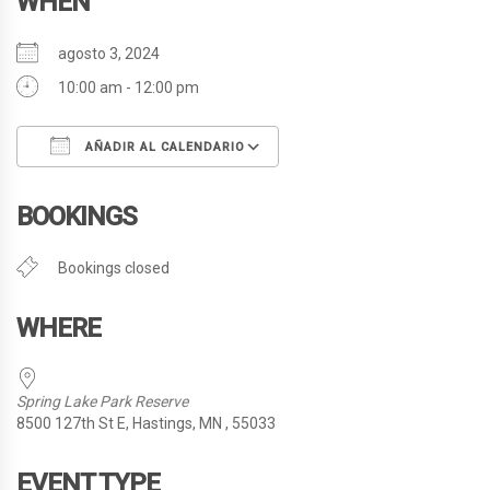
WHEN
agosto 3, 2024
10:00 am - 12:00 pm
AÑADIR AL CALENDARIO
Descargar ICS
Google Calendar
BOOKINGS
Bookings closed
WHERE
Spring Lake Park Reserve
8500 127th St E, Hastings, MN , 55033
EVENT TYPE