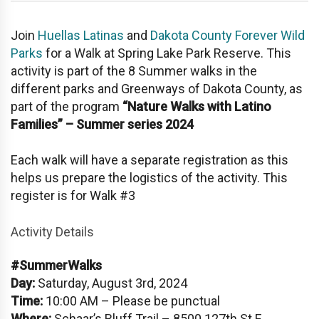
Join
Huellas Latinas
and
Dakota County Forever Wild
Parks
for a Walk at Spring Lake Park Reserve. This
activity is part of the 8 Summer walks in the
different parks and Greenways of Dakota County, as
part of the program
“Nature Walks with Latino
Families” – Summer series 2024
Each walk will have a separate registration as this
helps us prepare the logistics of the activity. This
register is for Walk #3
Activity Details
#SummerWalks
Day:
Saturday, August 3rd, 2024
Time:
10:00 AM – Please be punctual
Where:
Schaar’s Bluff Trail – 8500 127th St E,