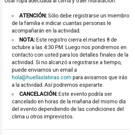
Usar ropa adecuada al clima y traer hidratación.
ATENCIÓN:
Sólo debe registrarse un miembro
de la familia e indicar cuantas personas le
acompañarán en la actividad.
NOTA:
Este registro cierra el martes 8 de
octubre a las 4:30 PM. Luego nos pondremos en
contacto con usted para los detalles finales de la
actividad. Si no alcanzó a registrarse a tiempo,
puede enviarnos un email a
hola@huellaslatinas.com
para avisarnos que irás
a la actividad. Así podremos esperarte.
CANCELACIÓN:
Este evento podría ser
cancelado en horas de la mañana del mismo día
del evento dependiendo de las condiciones del
clima u otros imprevistos.