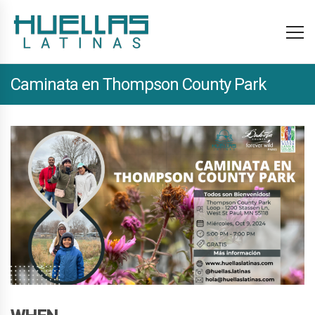
Caminata en Thompson County Park