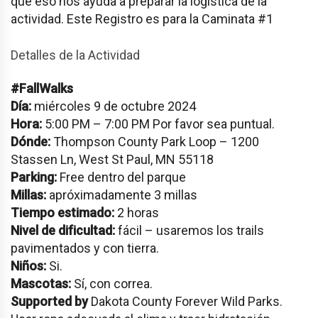
que eso nos ayuda a preparar la logística de la
actividad. Este Registro es para la Caminata #1
Detalles de la Actividad
#FallWalks
Día:
miércoles 9 de octubre 2024
Hora:
5:00 PM – 7:00 PM Por favor sea puntual.
Dónde:
Thompson County Park Loop – 1200
Stassen Ln, West St Paul, MN 55118
Parking:
Free dentro del parque
Millas:
apróximadamente 3 millas
Tiempo estimado:
2 horas
Nivel de dificultad:
fácil – usaremos los trails
pavimentados y con tierra.
Niños:
Si.
Mascotas:
Sí, con correa.
Supported by
Dakota County Forever Wild Parks.