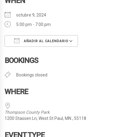
WHEN
octubre 9, 2024
5:00 pm - 7:00 pm
AÑADIR AL CALENDARIO
Descargar ICS
Google Calendar
BOOKINGS
Bookings closed
WHERE
Thompson County Park
1200 Stassen Ln, West St Paul, MN , 55118
EVENT TYPE