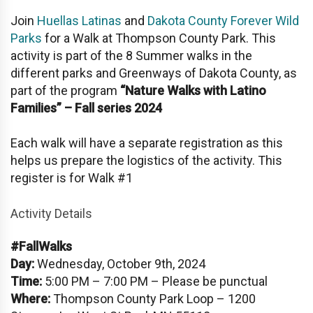
Join
Huellas Latinas
and
Dakota County Forever Wild
Parks
for a Walk at Thompson County Park. This
activity is part of the 8 Summer walks in the
different parks and Greenways of Dakota County, as
part of the program
“Nature Walks with Latino
Families” – Fall series 2024
Each walk will have a separate registration as this
helps us prepare the logistics of the activity. This
register is for Walk #1
Activity Details
#FallWalks
Day:
Wednesday, October 9th, 2024
Time:
5:00 PM – 7:00 PM – Please be punctual
Where:
Thompson County Park Loop – 1200