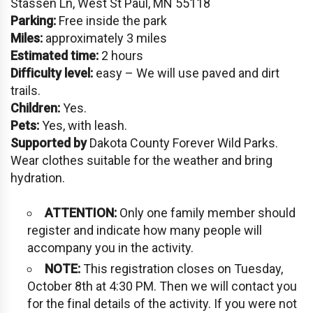
Stassen Ln, West St Paul, MN 55118
Parking:
Free inside the park
Miles:
approximately 3 miles
Estimated time:
2 hours
Difficulty level:
easy – We will use paved and dirt
trails.
Children:
Yes.
Pets:
Yes, with leash.
Supported by
Dakota County Forever Wild Parks.
Wear clothes suitable for the weather and bring
hydration.
ATTENTION:
Only one family member should
register and indicate how many people will
accompany you in the activity.
NOTE:
This registration closes on Tuesday,
October 8th at 4:30 PM. Then we will contact you
for the final details of the activity. If you were not