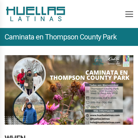
Caminata en Thompson County Park