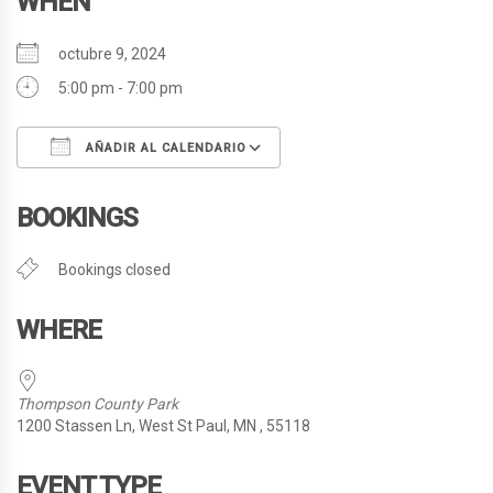
WHEN
octubre 9, 2024
5:00 pm - 7:00 pm
AÑADIR AL CALENDARIO
Descargar ICS
Google Calendar
BOOKINGS
Bookings closed
WHERE
Thompson County Park
1200 Stassen Ln, West St Paul, MN , 55118
EVENT TYPE