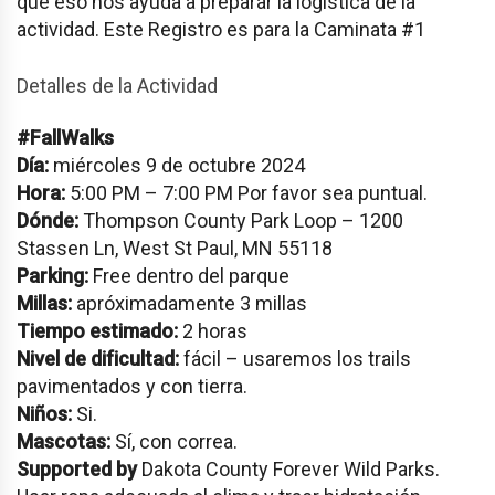
que eso nos ayuda a preparar la logística de la
actividad. Este Registro es para la Caminata #1
Detalles de la Actividad
#FallWalks
Día:
miércoles 9 de octubre 2024
Hora:
5:00 PM – 7:00 PM Por favor sea puntual.
Dónde:
Thompson County Park Loop – 1200
Stassen Ln, West St Paul, MN 55118
Parking:
Free dentro del parque
Millas:
apróximadamente 3 millas
Tiempo estimado:
2 horas
Nivel de dificultad:
fácil – usaremos los trails
pavimentados y con tierra.
Niños:
Si.
Mascotas:
Sí, con correa.
Supported by
Dakota County Forever Wild Parks.