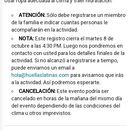
Usar ropa adecuada al clima y traer hidratación.
ATENCIÓN:
Sólo debe registrarse un miembro
de la familia e indicar cuantas personas le
acompañarán en la actividad.
NOTA:
Este registro cierra el martes 8 de
octubre a las 4:30 PM. Luego nos pondremos en
contacto con usted para los detalles finales de la
actividad. Si no alcanzó a registrarse a tiempo,
puede enviarnos un email a
hola@huellaslatinas.com
para avisarnos que irás
a la actividad. Así podremos esperarte.
CANCELACIÓN:
Este evento podría ser
cancelado en horas de la mañana del mismo día
del evento dependiendo de las condiciones del
clima u otros imprevistos.