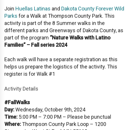
Join
Huellas Latinas
and
Dakota County Forever Wild
Parks
for a Walk at Thompson County Park. This
activity is part of the 8 Summer walks in the
different parks and Greenways of Dakota County, as
part of the program
“Nature Walks with Latino
Families” – Fall series 2024
Each walk will have a separate registration as this
helps us prepare the logistics of the activity. This
register is for Walk #1
Activity Details
#FallWalks
Day:
Wednesday, October 9th, 2024
Time:
5:00 PM – 7:00 PM – Please be punctual
Where:
Thompson County Park Loop – 1200