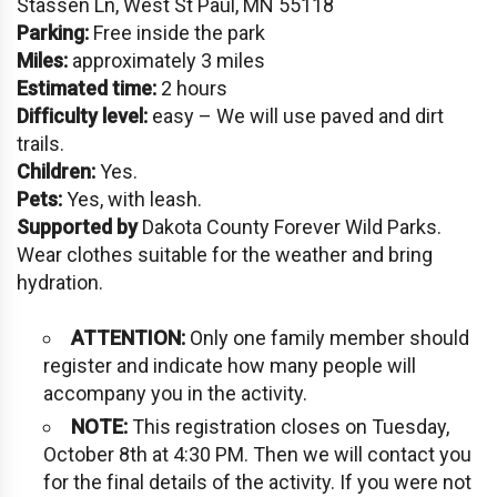
Stassen Ln, West St Paul, MN 55118
Parking:
Free inside the park
Miles:
approximately 3 miles
Estimated time:
2 hours
Difficulty level:
easy – We will use paved and dirt
trails.
Children:
Yes.
Pets:
Yes, with leash.
Supported by
Dakota County Forever Wild Parks.
Wear clothes suitable for the weather and bring
hydration.
ATTENTION:
Only one family member should
register and indicate how many people will
accompany you in the activity.
NOTE:
This registration closes on Tuesday,
October 8th at 4:30 PM. Then we will contact you
for the final details of the activity. If you were not