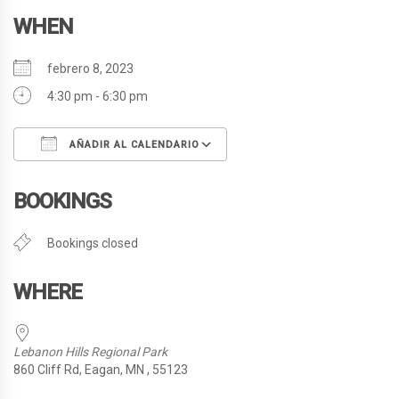
WHEN
febrero 8, 2023
4:30 pm - 6:30 pm
AÑADIR AL CALENDARIO
Descargar ICS
Google Calendar
BOOKINGS
Bookings closed
WHERE
Lebanon Hills Regional Park
860 Cliff Rd, Eagan, MN , 55123