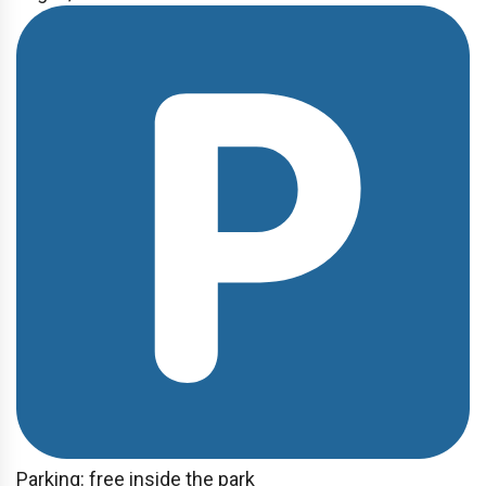
Parking: free inside the park