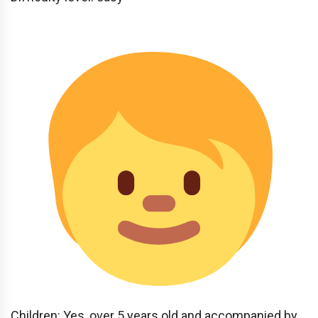
Children: Yes, over 5 years old and accompanied by