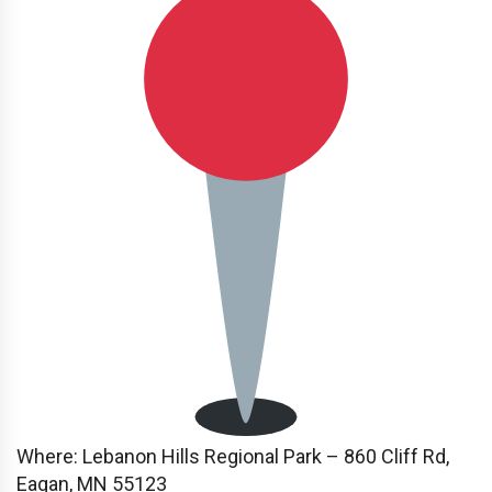
Where: Lebanon Hills Regional Park – 860 Cliff Rd,
Eagan, MN 55123