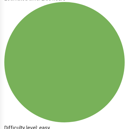
Difficulty level: easy