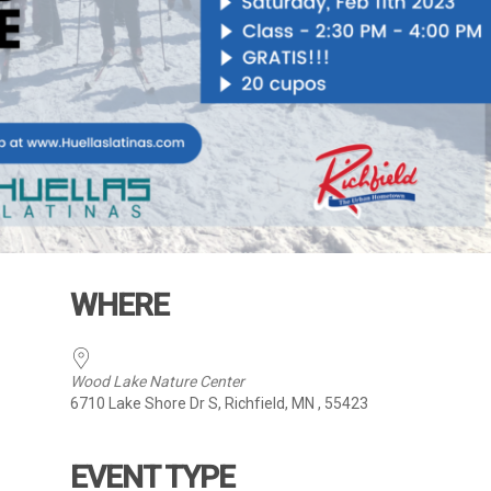
WHERE
Wood Lake Nature Center
6710 Lake Shore Dr S, Richfield, MN , 55423
EVENT TYPE