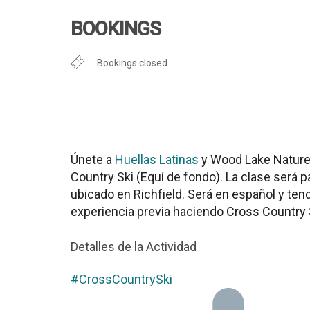
Descargar ICS
Google Cal
BOOKINGS
Bookings closed
Únete a
Huellas Latinas
y Wood Lake Nature 
Country Ski (Equí de fondo). La clase será
ubicado en Richfield. Será en español y ten
experiencia previa haciendo Cross Country Sk
Detalles de la Actividad
#CrossCountrySki