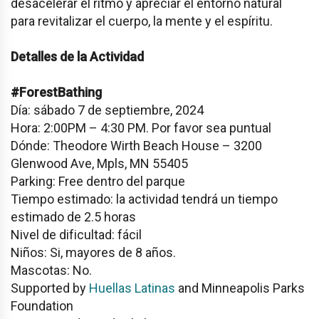
desacelerar el ritmo y apreciar el entorno natural
para revitalizar el cuerpo, la mente y el espíritu.
Detalles de la Actividad
#ForestBathing
Día: sábado 7 de septiembre, 2024
Hora: 2:00PM – 4:30 PM. Por favor sea puntual
Dónde: Theodore Wirth Beach House – 3200
Glenwood Ave, Mpls, MN 55405
Parking: Free dentro del parque
Tiempo estimado: la actividad tendrá un tiempo
estimado de 2.5 horas
Nivel de dificultad: fácil
Niños: Si, mayores de 8 años.
Mascotas: No.
Supported by
Huellas Latinas
and Minneapolis Parks
Foundation