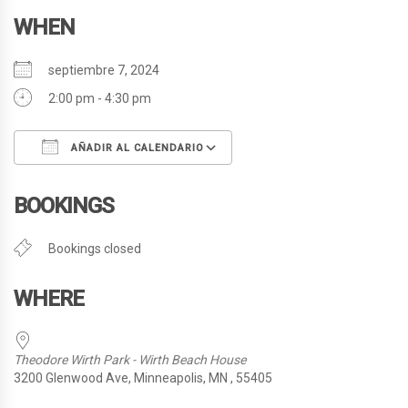
WHEN
septiembre 7, 2024
2:00 pm - 4:30 pm
AÑADIR AL CALENDARIO
Descargar ICS
Google Calendar
BOOKINGS
Bookings closed
WHERE
Theodore Wirth Park - Wirth Beach House
3200 Glenwood Ave, Minneapolis, MN , 55405