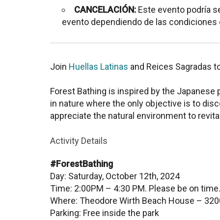
CANCELACIÓN:
Este evento podría s
evento dependiendo de las condiciones d
Join
Huellas Latinas
and Reices Sagradas to
Forest Bathing is inspired by the Japanese 
in nature where the only objective is to di
appreciate the natural environment to revital
Activity Details
#ForestBathing
Day: Saturday, October 12th, 2024
Time: 2:00PM – 4:30 PM. Please be on time
Where: Theodore Wirth Beach House – 320
Parking: Free inside the park