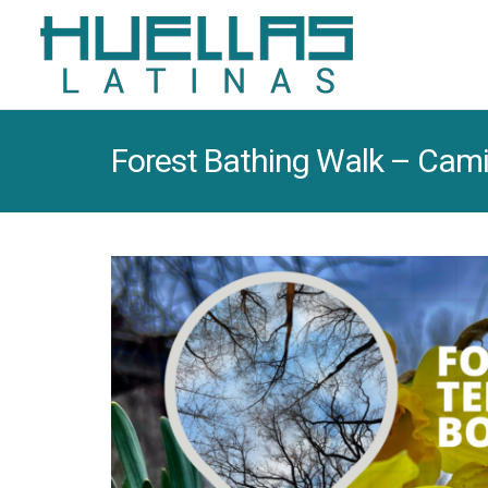
Forest Bathing Walk – Cami