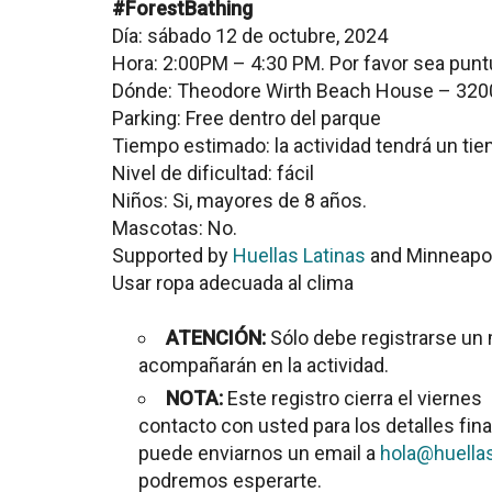
#ForestBathing
Día: sábado 12 de octubre, 2024
Hora: 2:00PM – 4:30 PM. Por favor sea punt
Dónde: Theodore Wirth Beach House – 320
Parking: Free dentro del parque
Tiempo estimado: la actividad tendrá un ti
Nivel de dificultad: fácil
Niños: Si, mayores de 8 años.
Mascotas: No.
Supported by
Huellas Latinas
and Minneapol
Usar ropa adecuada al clima
ATENCIÓN:
Sólo debe registrarse un 
acompañarán en la actividad.
NOTA:
Este registro cierra el vierne
contacto con usted para los detalles final
puede enviarnos un email a
hola@huella
podremos esperarte.