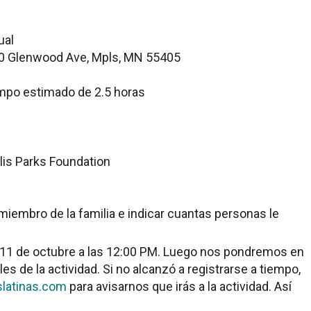
ual
0 Glenwood Ave, Mpls, MN 55405
empo estimado de 2.5 horas
is Parks Foundation
miembro de la familia e indicar cuantas personas le
s 11 de octubre a las 12:00 PM. Luego nos pondremos en
es de la actividad. Si no alcanzó a registrarse a tiempo,
slatinas.com
para avisarnos que irás a la actividad. Así