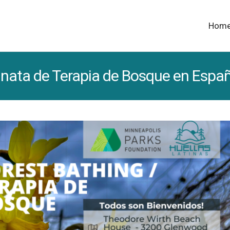
Hom
nata de Terapia de Bosque en Españ