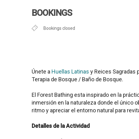
Descargar ICS
Google Cal
BOOKINGS
Bookings closed
Únete a
Huellas Latinas
y Reices Sagradas p
Terapia de Bosque / Baño de Bosque.
El Forest Bathing esta inspirado en la prác
inmersión en la naturaleza donde el único ob
ritmo y apreciar el entorno natural para revita
Detalles de la Actividad