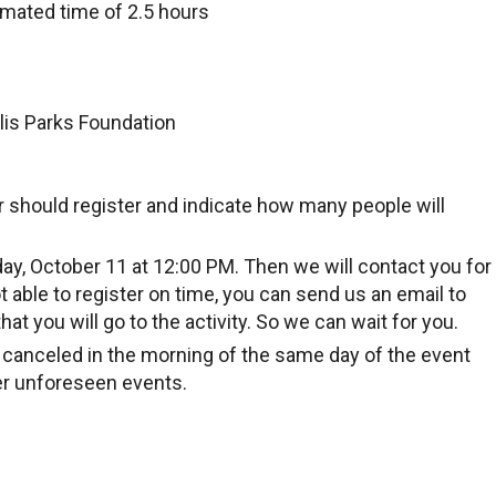
timated time of 2.5 hours
is Parks Foundation
should register and indicate how many people will
day, October 11 at 12:00 PM. Then we will contact you for
not able to register on time, you can send us an email to
hat you will go to the activity. So we can wait for you.
e canceled in the morning of the same day of the event
er unforeseen events.