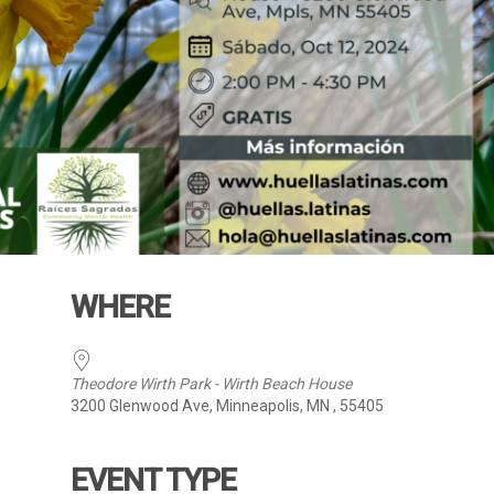
WHERE
Theodore Wirth Park - Wirth Beach House
3200 Glenwood Ave, Minneapolis, MN , 55405
EVENT TYPE