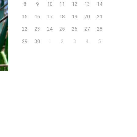
8
9
10
11
12
13
14
15
16
17
18
19
20
21
22
23
24
25
26
27
28
29
30
1
2
3
4
5