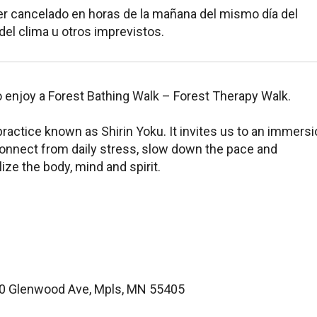
er cancelado en horas de la mañana del mismo día del
el clima u otros imprevistos.
 enjoy a Forest Bathing Walk – Forest Therapy Walk.
practice known as Shirin Yoku. It invites us to an immers
sconnect from daily stress, slow down the pace and
ize the body, mind and spirit.
.
0 Glenwood Ave, Mpls, MN 55405