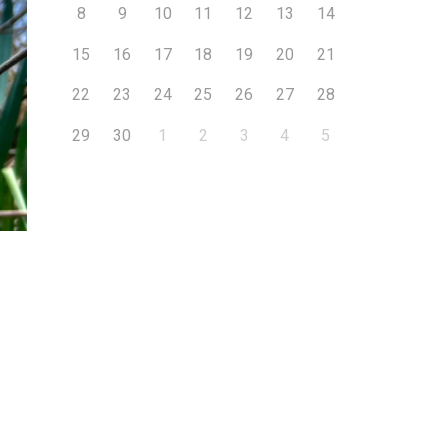
8
9
10
11
12
13
14
15
16
17
18
19
20
21
22
23
24
25
26
27
28
29
30
1
2
3
4
5