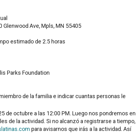
ual
0 Glenwood Ave, Mpls, MN 55405
empo estimado de 2.5 horas
is Parks Foundation
miembro de la familia e indicar cuantas personas le
s 25 de octubre a las 12:00 PM. Luego nos pondremos en
es de la actividad. Si no alcanzó a registrarse a tiempo,
slatinas.com
para avisarnos que irás a la actividad. Así