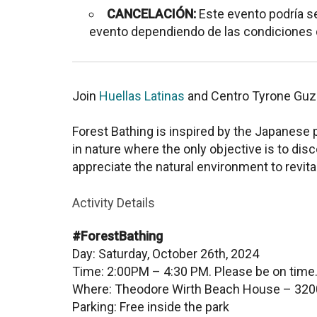
CANCELACIÓN:
Este evento podría s
evento dependiendo de las condiciones d
Join
Huellas Latinas
and Centro Tyrone Guzm
Forest Bathing is inspired by the Japanese 
in nature where the only objective is to di
appreciate the natural environment to revital
Activity Details
#ForestBathing
Day: Saturday, October 26th, 2024
Time: 2:00PM – 4:30 PM. Please be on time
Where: Theodore Wirth Beach House – 320
Parking: Free inside the park