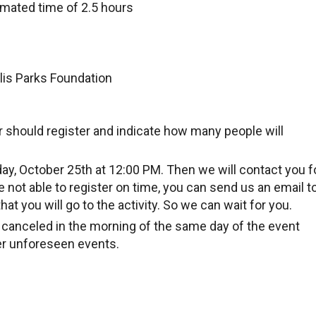
timated time of 2.5 hours
is Parks Foundation
should register and indicate how many people will
day, October 25th at 12:00 PM. Then we will contact you f
ere not able to register on time, you can send us an email t
hat you will go to the activity. So we can wait for you.
e canceled in the morning of the same day of the event
er unforeseen events.