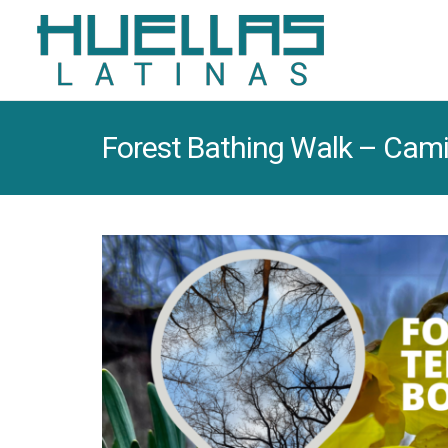
Forest Bathing Walk – Cami