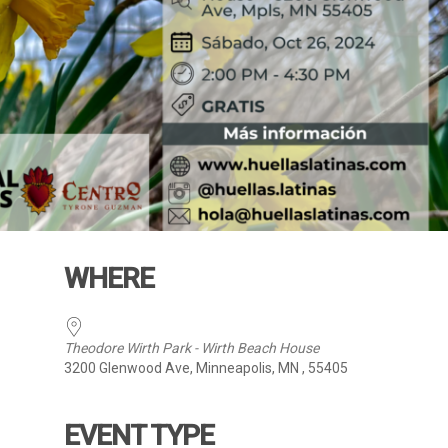
WHERE
Theodore Wirth Park - Wirth Beach House
3200 Glenwood Ave, Minneapolis, MN , 55405
EVENT TYPE