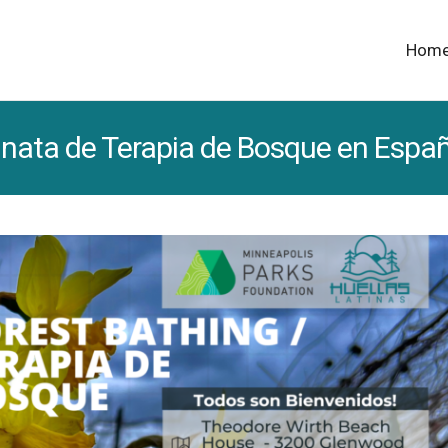
Hom
nata de Terapia de Bosque en Españ