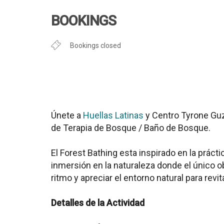
Descargar ICS
Google Cal
BOOKINGS
Bookings closed
Únete a
Huellas Latinas
y Centro Tyrone Guz
de Terapia de Bosque / Baño de Bosque.
El Forest Bathing esta inspirado en la prác
inmersión en la naturaleza donde el único ob
ritmo y apreciar el entorno natural para revita
Detalles de la Actividad