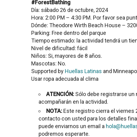
#ForestBathing
Día: sábado 26 de octubre, 2024
Hora: 2:00 PM – 4:30 PM. Por favor sea punt
Dónde: Theodore Wirth Beach House – 320
Parking: Free dentro del parque
Tiempo estimado: la actividad tendrá un ti
Nivel de dificultad: fácil
Niños: Si, mayores de 8 años.
Mascotas: No.
Supported by
Huellas Latinas
and Minneapol
Usar ropa adecuada al clima
ATENCIÓN:
Sólo debe registrarse un 
acompañarán en la actividad.
NOTA:
Este registro cierra el vierne
contacto con usted para los detalles final
puede enviarnos un email a
hola@huella
podremos esperarte.