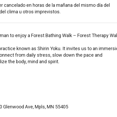
er cancelado en horas de la mañana del mismo día del
el clima u otros imprevistos.
an to enjoy a Forest Bathing Walk – Forest Therapy Wal
practice known as Shirin Yoku. It invites us to an immers
sconnect from daily stress, slow down the pace and
ize the body, mind and spirit.
.
0 Glenwood Ave, Mpls, MN 55405