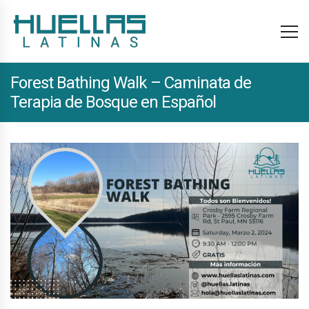
Forest Bathing Walk – Caminata de
Terapia de Bosque en Español