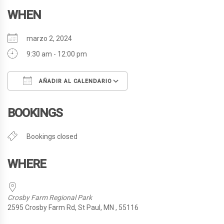
WHEN
marzo 2, 2024
9:30 am - 12:00 pm
AÑADIR AL CALENDARIO
Descargar ICS
Google Calendar
BOOKINGS
Bookings closed
WHERE
Crosby Farm Regional Park
2595 Crosby Farm Rd, St Paul, MN , 55116