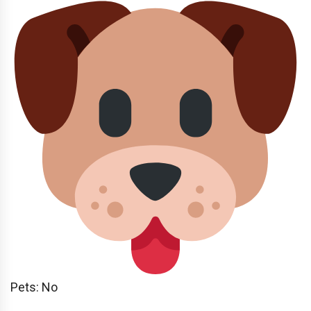
Pets: No