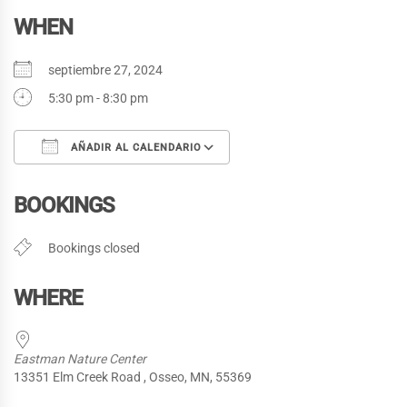
WHEN
septiembre 27, 2024
5:30 pm - 8:30 pm
AÑADIR AL CALENDARIO
Descargar ICS
Google Calendar
BOOKINGS
Bookings closed
WHERE
Eastman Nature Center
13351 Elm Creek Road , Osseo, MN, 55369