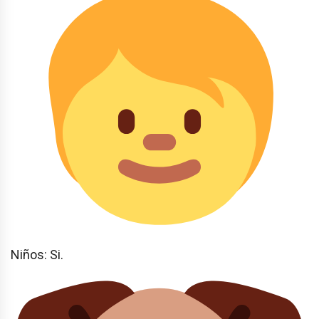
Niños: Si.