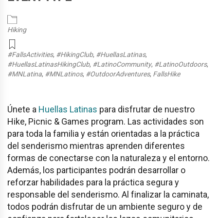
Hiking
#FallsActivities
,
#HikingClub
,
#HuellasLatinas
,
#HuellasLatinasHikingClub
,
#LatinoCommunity
,
#LatinoOutdoors
,
#MNLatina
,
#MNLatinos
,
#OutdoorAdventures
,
FallsHike
Únete a
Huellas Latinas
para disfrutar de nuestro
Hike, Picnic & Games program. Las actividades son
para toda la familia y están orientadas a la práctica
del senderismo mientras aprenden diferentes
formas de conectarse con la naturaleza y el entorno.
Además, los participantes podrán desarrollar o
reforzar habilidades para la práctica segura y
responsable del senderismo. Al finalizar la caminata,
todos podrán disfrutar de un ambiente seguro y de