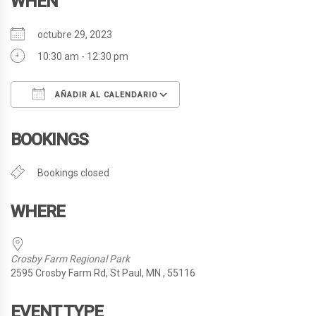
WHEN
octubre 29, 2023
10:30 am - 12:30 pm
AÑADIR AL CALENDARIO
Descargar ICS
Google Calendar
BOOKINGS
Bookings closed
WHERE
Crosby Farm Regional Park
2595 Crosby Farm Rd, St Paul, MN , 55116
EVENT TYPE