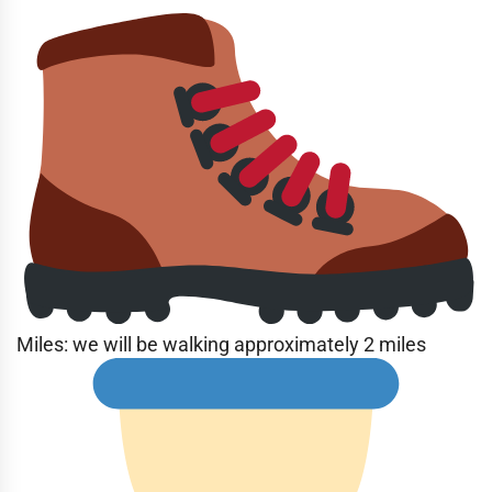
Miles: we will be walking approximately 2 miles