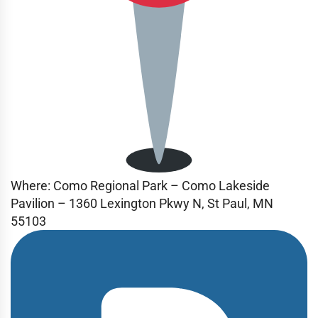
Where:
Como Regional Park – Como Lakeside
Pavilion – 1360 Lexington Pkwy N, St Paul, MN
55103