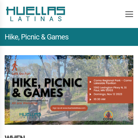
Hike, Picnic & Games