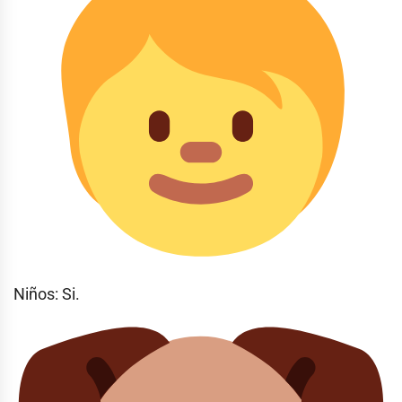
Niños: Si.