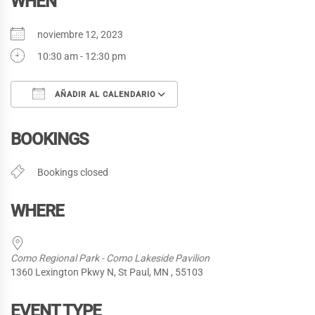
WHEN
noviembre 12, 2023
10:30 am - 12:30 pm
AÑADIR AL CALENDARIO
Descargar ICS
Google Calendar
BOOKINGS
Bookings closed
WHERE
Como Regional Park - Como Lakeside Pavilion
1360 Lexington Pkwy N, St Paul, MN , 55103
EVENT TYPE