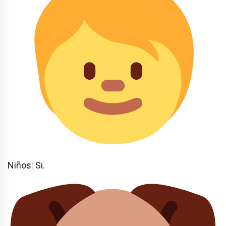
Niños: Si.