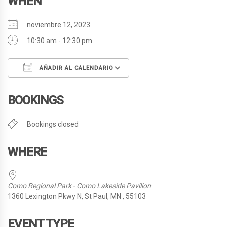
WHEN
noviembre 12, 2023
10:30 am - 12:30 pm
AÑADIR AL CALENDARIO
Descargar ICS
Google Calendar
BOOKINGS
Bookings closed
WHERE
Como Regional Park - Como Lakeside Pavilion
1360 Lexington Pkwy N, St Paul, MN , 55103
EVENT TYPE