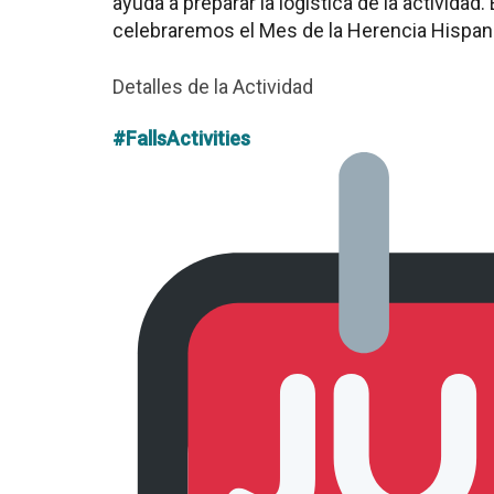
ayuda a preparar la logística de la actividad
celebraremos el Mes de la Herencia Hispan
Detalles de la Actividad
#FallsActivities