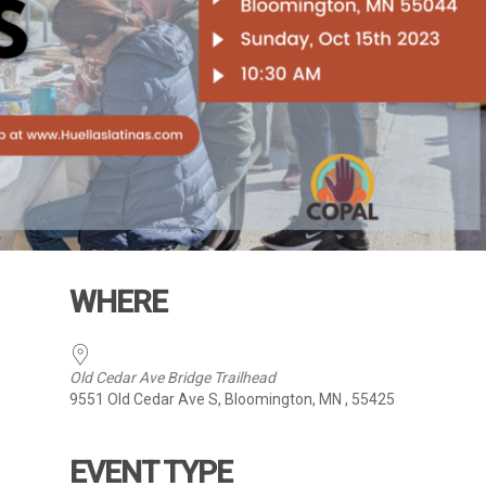
WHERE
Old Cedar Ave Bridge Trailhead
9551 Old Cedar Ave S, Bloomington, MN , 55425
EVENT TYPE