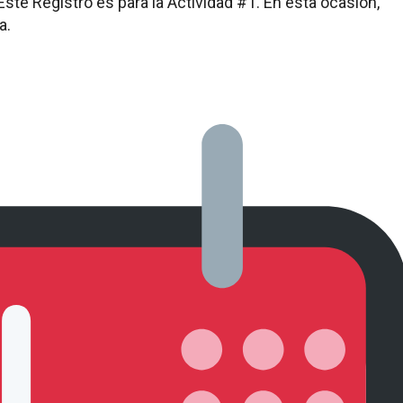
. Este Registro es para la Actividad #1. En esta ocasión,
a.