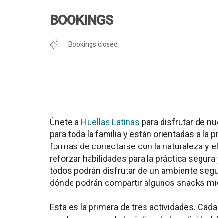
Descargar ICS
Google Cal
BOOKINGS
Bookings closed
Únete a
Huellas Latinas
para disfrutar de n
para toda la familia y están orientadas a l
formas de conectarse con la naturaleza y el
reforzar habilidades para la práctica segura
todos podrán disfrutar de un ambiente segur
dónde podrán compartir algunos snacks mient
Esta es la primera de tres actividades. Cad