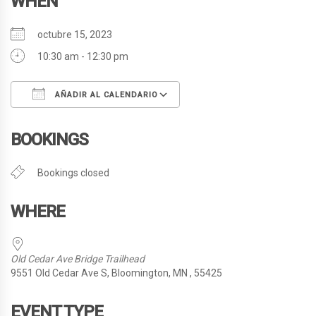
WHEN
octubre 15, 2023
10:30 am - 12:30 pm
AÑADIR AL CALENDARIO
Descargar ICS
Google Calendar
BOOKINGS
Bookings closed
WHERE
Old Cedar Ave Bridge Trailhead
9551 Old Cedar Ave S, Bloomington, MN , 55425
EVENT TYPE