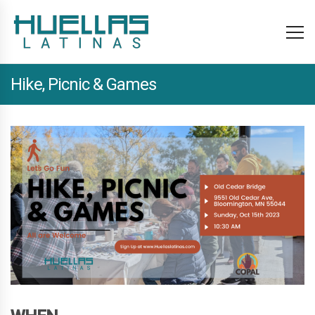
Hike, Picnic & Games