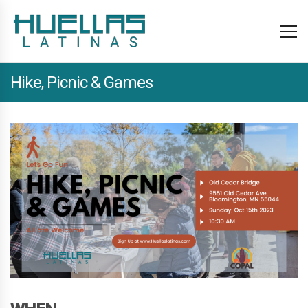
Hike, Picnic & Games