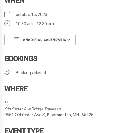
WHEN
octubre 15, 2023
10:30 am - 12:30 pm
AÑADIR AL CALENDARIO
Descargar ICS
Google Calendar
BOOKINGS
Bookings closed
WHERE
Old Cedar Ave Bridge Trailhead
9551 Old Cedar Ave S, Bloomington, MN , 55425
EVENT TYPE