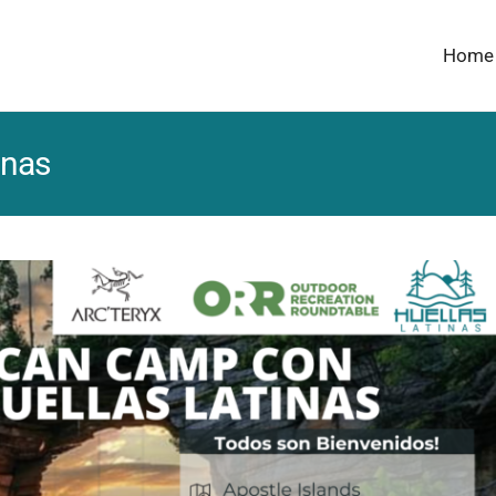
Home
inas