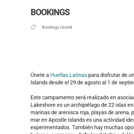
Descargar ICS
Google Cal
BOOKINGS
Bookings closed
Únete a
Huellas Latinas
para disfrutar de 
Islands
desde el 29 de agosto al 1 de septi
Este campamento será realizado en asociaci
Lakeshore es un archipiélago de 22 islas en 
marinas de arenisca roja, playas de arena, p
mar en Apostle Islands es una actividad id
experimentados. También hay muchas oportu