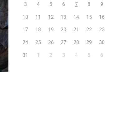
3
4
5
6
7
8
9
10
11
12
13
14
15
16
17
18
19
20
21
22
23
24
25
26
27
28
29
30
31
1
2
3
4
5
6