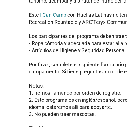
turismo, acampar y disfrutar del ritmo del 
Este
I Can Camp
con Huellas Latinas no ten
Recreation Rountable y ARC’Teryx Commun
Los participantes del programa deben traer
• Ropa cómoda y adecuada para estar al aire
• Artículos de Higiene y Seguridad Personal
Por favor, complete el siguiente formulario p
campamento. Si tiene preguntas, no dude en
Notas:
1. Iremos llamando por orden de registro.
2. Este programa es en inglés/español, pero
idioma, estaremos allí para apoyarte.
3. No pueden traer mascotas.