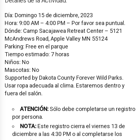
Detalles de la Actividad:
Día: Domingo 15 de diciembre, 2023
Hora: 9:00 AM – 4:00 PM – Por favor sea puntual.
Dónde:
Camp Sacajawea Retreat Center – 5121
McAndrews Road, Apple Valley MN 55124
Parking: Free en el parque
Tiempo estimado: 7 horas
Niños: No
Mascotas: No
Supported by Dakota County Forever Wild Parks.
Usar ropa adecuada al clima. Estaremos dentro y
fuera del salón.
ATENCIÓN:
Sólo debe completarse un registro
por persona.
NOTA:
Este registro cierra el viernes 13 de
diciembre a las 4:30 PM o al completarse los