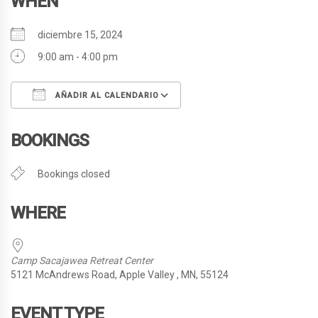
WHEN
diciembre 15, 2024
9:00 am - 4:00 pm
AÑADIR AL CALENDARIO
Descargar ICS
Google Calendar
BOOKINGS
Bookings closed
WHERE
Camp Sacajawea Retreat Center
5121 McAndrews Road, Apple Valley , MN, 55124
EVENT TYPE