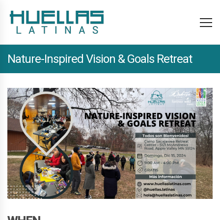
Nature-Inspired Vision & Goals Retreat