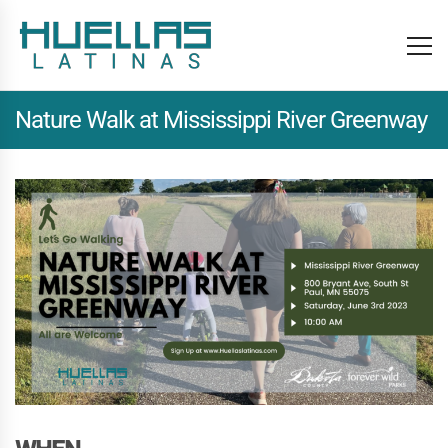
Nature Walk at Mississippi River Greenway