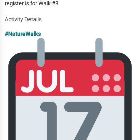
register is for Walk #8
Activity Details
#NatureWalks