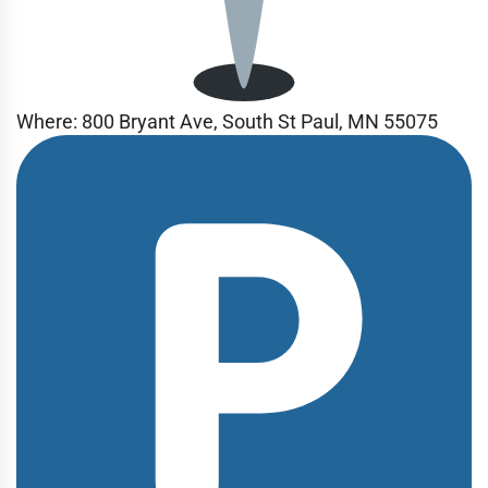
Where:
800 Bryant Ave, South St Paul, MN 55075