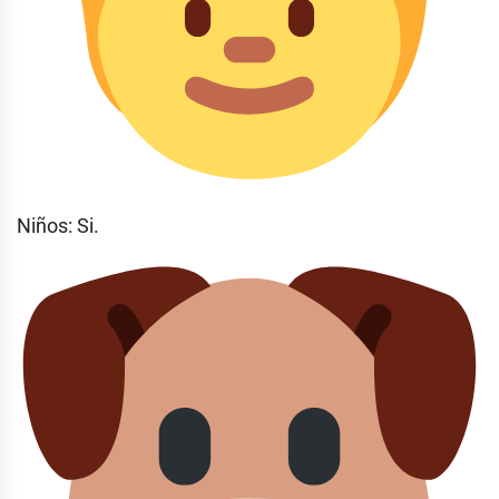
Niños: Si.