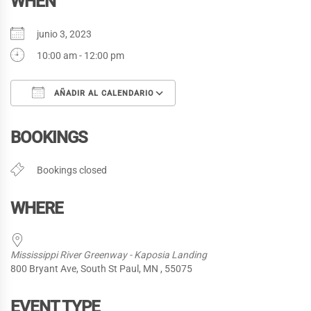
WHEN
junio 3, 2023
10:00 am - 12:00 pm
AÑADIR AL CALENDARIO
Descargar ICS
Google Calendar
BOOKINGS
Bookings closed
WHERE
Mississippi River Greenway - Kaposia Landing
800 Bryant Ave, South St Paul, MN , 55075
EVENT TYPE