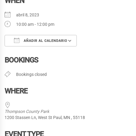
WHEN
abril 8, 2023
10:00 am - 12:00 pm
AÑADIR AL CALENDARIO
Descargar ICS
Google Calendar
BOOKINGS
Bookings closed
WHERE
Thompson County Park
1200 Stassen Ln, West St Paul, MN , 55118
EVENT TYPE