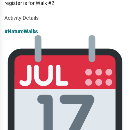
register is for Walk #2
Activity Details
#NatureWalks