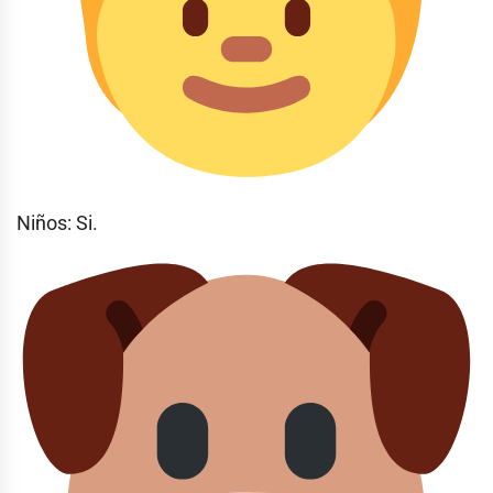
Niños: Si.