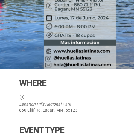
WHERE
Lebanon Hills Regional Park
860 Cliff Rd, Eagan, MN , 55123
EVENT TYPE