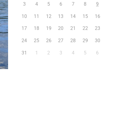
3
4
5
6
7
8
9
10
11
12
13
14
15
16
17
18
19
20
21
22
23
24
25
26
27
28
29
30
31
1
2
3
4
5
6