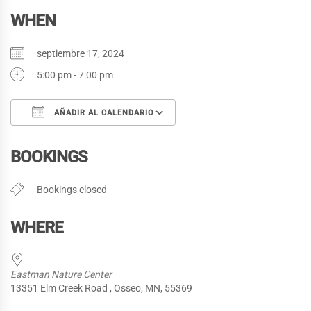
WHEN
septiembre 17, 2024
5:00 pm - 7:00 pm
AÑADIR AL CALENDARIO
Descargar ICS
Google Calendar
BOOKINGS
Bookings closed
WHERE
Eastman Nature Center
13351 Elm Creek Road , Osseo, MN, 55369