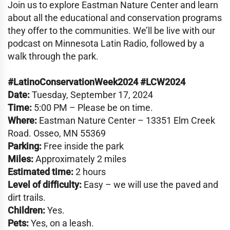
Join us to explore Eastman Nature Center and learn
about all the educational and conservation programs
they offer to the communities. We’ll be live with our
podcast on Minnesota Latin Radio, followed by a
walk through the park.
#LatinoConservationWeek2024 #LCW2024
Date:
Tuesday, September 17, 2024
Time:
5:00 PM – Please be on time.
Where:
Eastman Nature Center – 13351 Elm Creek
Road. Osseo, MN 55369
Parking:
Free inside the park
Miles:
Approximately 2 miles
Estimated time:
2 hours
Level of difficulty:
Easy – we will use the paved and
dirt trails.
Children:
Yes.
Pets:
Yes, on a leash.