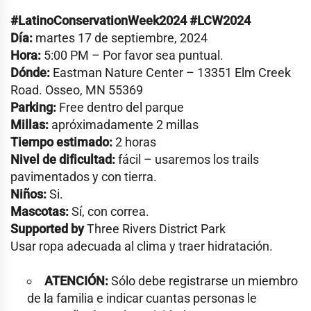
#LatinoConservationWeek2024 #LCW2024
Día:
martes 17 de septiembre, 2024
Hora:
5:00 PM – Por favor sea puntual.
Dónde:
Eastman Nature Center – 13351 Elm Creek
Road. Osseo, MN 55369
Parking:
Free dentro del parque
Millas:
apróximadamente 2 millas
Tiempo estimado:
2 horas
Nivel de dificultad:
fácil – usaremos los trails
pavimentados y con tierra.
Niños:
Si.
Mascotas:
Sí, con correa.
Supported by
Three Rivers District Park
Usar ropa adecuada al clima y traer hidratación.
ATENCIÓN:
Sólo debe registrarse un miembro
de la familia e indicar cuantas personas le