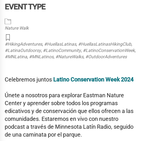
EVENT TYPE
Nature Walk
#HikingAdventures
,
#HuellasLatinas
,
#HuellasLatinasHikingClub
,
#LatinaOutdoorsy
,
#LatinoCommunity
,
#LatinoConservationWeek
,
#MNLatina
,
#MNLatinos
,
#NatureWalks
,
#OutdoorAdventures
Celebremos juntos
Latino Conservation Week 2024
Únete a nosotros para explorar Eastman Nature
Center y aprender sobre todos los programas
edicativos y de conservación que ellos ofrecen a las
comunidades. Estaremos en vivo con nuestro
podcast a través de Minnesota Latín Radio, seguido
de una caminata por el parque.