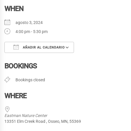
WHEN
agosto 3, 2024
4:00 pm - 5:30 pm
AÑADIR AL CALENDARIO
Descargar ICS
Google Calendar
BOOKINGS
Bookings closed
WHERE
Eastman Nature Center
13351 Elm Creek Road , Osseo, MN, 55369