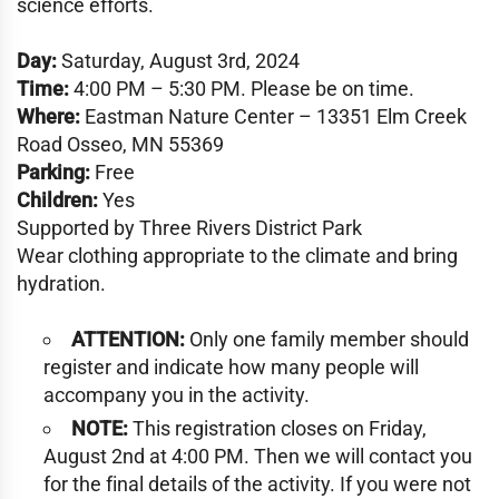
science efforts.
Day:
Saturday, August 3rd, 2024
Time:
4:00 PM – 5:30 PM. Please be on time.
Where:
Eastman Nature Center – 13351 Elm Creek
Road Osseo, MN 55369
Parking:
Free
Children:
Yes
Supported by Three Rivers District Park
Wear clothing appropriate to the climate and bring
hydration.
ATTENTION:
Only one family member should
register and indicate how many people will
accompany you in the activity.
NOTE:
This registration closes on Friday,
August 2nd at 4:00 PM. Then we will contact you
for the final details of the activity. If you were not