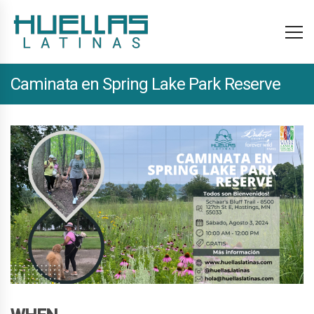
Caminata en Spring Lake Park Reserve