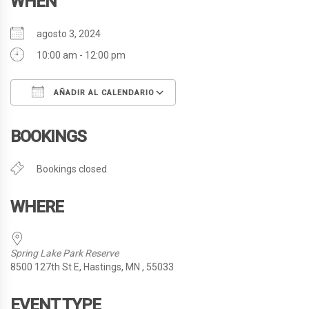
WHEN
agosto 3, 2024
10:00 am - 12:00 pm
AÑADIR AL CALENDARIO
Descargar ICS
Google Calendar
BOOKINGS
Bookings closed
WHERE
Spring Lake Park Reserve
8500 127th St E, Hastings, MN , 55033
EVENT TYPE