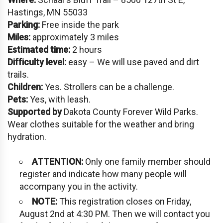
Hastings, MN 55033
Parking:
Free inside the park
Miles:
approximately 3 miles
Estimated time:
2 hours
Difficulty level:
easy – We will use paved and dirt
trails.
Children:
Yes. Strollers can be a challenge.
Pets:
Yes, with leash.
Supported by
Dakota County Forever Wild Parks.
Wear clothes suitable for the weather and bring
hydration.
ATTENTION:
Only one family member should
register and indicate how many people will
accompany you in the activity.
NOTE:
This registration closes on Friday,
August 2nd at 4:30 PM. Then we will contact you