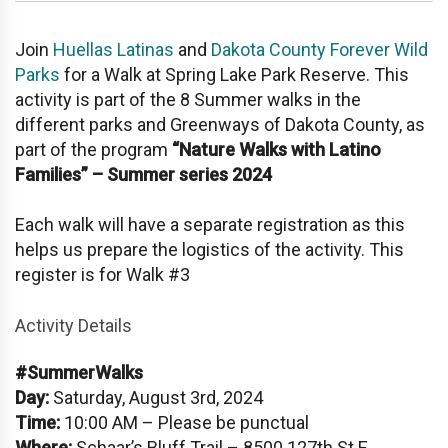
Join
Huellas Latinas
and
Dakota County Forever Wild
Parks
for a Walk at Spring Lake Park Reserve. This
activity is part of the 8 Summer walks in the
different parks and Greenways of Dakota County, as
part of the program
“Nature Walks with Latino
Families” – Summer series 2024
Each walk will have a separate registration as this
helps us prepare the logistics of the activity. This
register is for Walk #3
Activity Details
#SummerWalks
Day:
Saturday, August 3rd, 2024
Time:
10:00 AM – Please be punctual
Where:
Schaar’s Bluff Trail – 8500 127th St E,