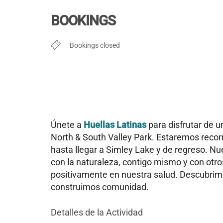
Descargar ICS
Google Cal
BOOKINGS
Bookings closed
Únete a
Huellas Latinas
para disfrutar de 
North & South Valley Park. Estaremos recorri
hasta llegar a Simley Lake y de regreso. N
con la naturaleza, contigo mismo y con ot
positivamente en nuestra salud. Descubrim
construimos comunidad.
Detalles de la Actividad