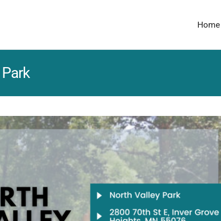
Home
 Park