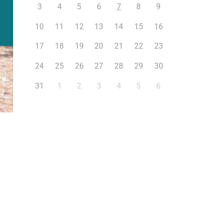
3
4
5
6
7
8
9
10
11
12
13
14
15
16
17
18
19
20
21
22
23
24
25
26
27
28
29
30
31
1
2
3
4
5
6