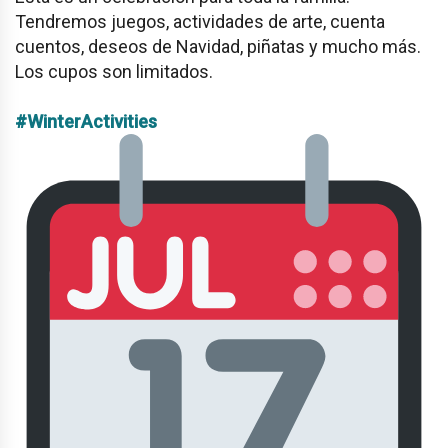
Tendremos j
uegos, actividades de arte, cuenta
cuentos, deseos de Navidad, piñatas y mucho más.
L
os cupos son limitados.
#WinterActivities