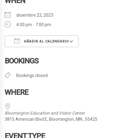
WHEN
diciembre 22, 2023
4:00 pm - 7:00 pm
AÑADIR AL CALENDARIO
Descargar ICS
Google Calendar
BOOKINGS
Bookings closed
WHERE
Bloomington Education and Visitor Center
3815 American Blvd E, Bloomington, MN , 55425
EVENT TYPE